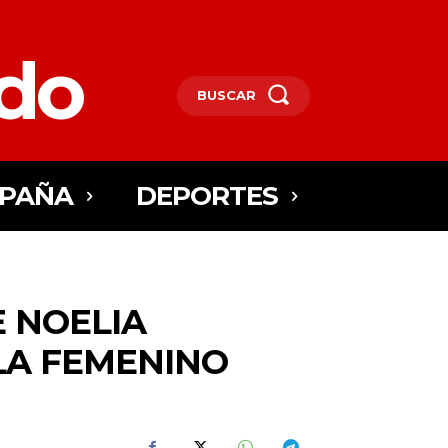
edo
BUSCAR
SPAÑA
DEPORTES
E NOELIA
LA FEMENINO