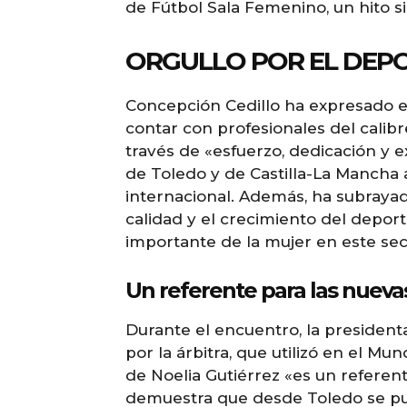
de Fútbol Sala Femenino, un hito si
ORGULLO POR EL DEP
Concepción Cedillo ha expresado el
contar con profesionales del calibr
través de «esfuerzo, dedicación y e
de Toledo y de Castilla-La Mancha 
internacional. Además, ha subrayad
calidad y el crecimiento del depor
importante de la mujer en este sec
Un referente para las nuev
Durante el encuentro, la presiden
por la árbitra, que utilizó en el Mun
de Noelia Gutiérrez «es un referen
demuestra que desde Toledo se pue