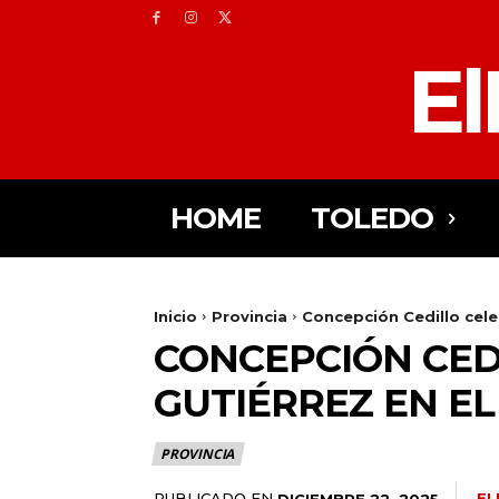
El
HOME
TOLEDO
Inicio
Provincia
Concepción Cedillo celeb
CONCEPCIÓN CEDI
GUTIÉRREZ EN E
PROVINCIA
PUBLICADO EN
EL
DICIEMBRE 22, 2025