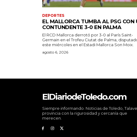
DEPORTES
EL MALLORCA TUMBA AL PSG CON 
CONTUNDENTE 3-0 EN PALMA
El RCD Mallorca derrotó por 3-0 al París Saint-
Germain en el Trofeu Ciutat de Palma, disputad
este miércoles en el Estadi Mallorca Son Moix.
agosto 6, 2026
ElDiariodeToledo.com
Siempre informando. Noticias de Toledo, Talave
provincia con la rigurosidad y cercanía que
merecen.