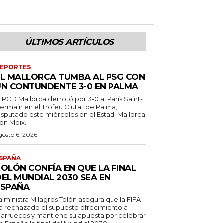
ÚLTIMOS ARTÍCULOS
EPORTES
EL MALLORCA TUMBA AL PSG CON
UN CONTUNDENTE 3-0 EN PALMA
l RCD Mallorca derrotó por 3-0 al París Saint-
ermain en el Trofeu Ciutat de Palma,
isputado este miércoles en el Estadi Mallorca
on Moix.
gosto 6, 2026
SPAÑA
TOLÓN CONFÍA EN QUE LA FINAL
DEL MUNDIAL 2030 SEA EN
ESPAÑA
a ministra Milagros Tolón asegura que la FIFA
a rechazado el supuesto ofrecimiento a
arruecos y mantiene su apuesta por celebrar