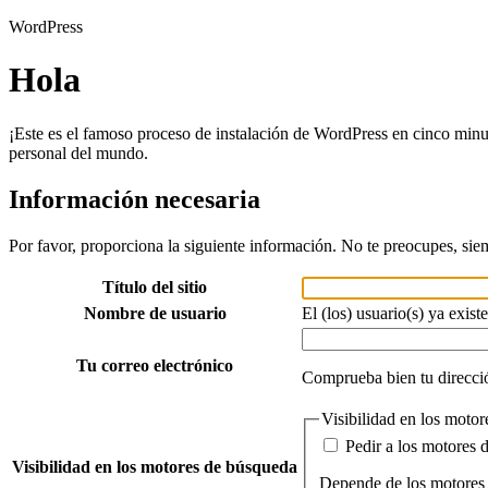
WordPress
Hola
¡Este es el famoso proceso de instalación de WordPress en cinco minu
personal del mundo.
Información necesaria
Por favor, proporciona la siguiente información. No te preocupes, sie
Título del sitio
Nombre de usuario
El (los) usuario(s) ya existe
Tu correo electrónico
Comprueba bien tu direcció
Visibilidad en los moto
Pedir a los motores 
Visibilidad en los motores de búsqueda
Depende de los motores 