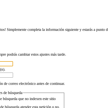
tos! Simplemente completa la información siguiente y estarás a punto d
mpre podrás cambiar estos ajustes más tarde.
(n).
n de correo electrónico antes de continuar.
res de búsqueda
de búsqueda que no indexen este sitio
de búsqueda atender esta petición o no.