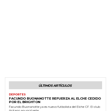
ÚLTIMOS ARTÍCULOS
DEPORTES
FACUNDO BUONANOTTE REFUERZA AL ELCHE CEDIDO
POR EL BRIGHTON
Facundo Buonanotte ya es nuevo futbolista del Elche CF. El club
ilicitano anunció este...