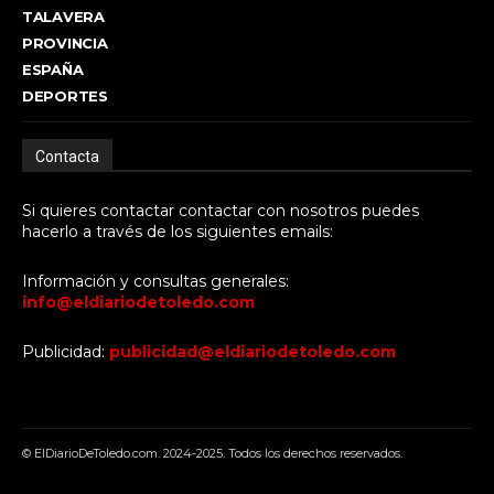
TALAVERA
PROVINCIA
ESPAÑA
DEPORTES
Contacta
Si quieres contactar contactar con nosotros puedes
hacerlo a través de los siguientes emails:
Información y consultas generales:
info@eldiariodetoledo.com
Publicidad:
publicidad@eldiariodetoledo.com
© ElDiarioDeToledo.com. 2024-2025. Todos los derechos reservados.