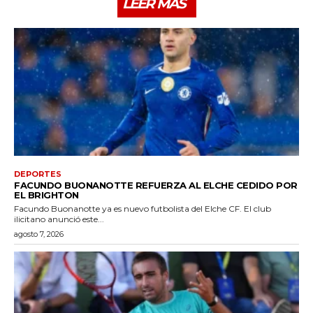
LEER MÁS
DEPORTES
FACUNDO BUONANOTTE REFUERZA AL ELCHE CEDIDO POR
EL BRIGHTON
Facundo Buonanotte ya es nuevo futbolista del Elche CF. El club
ilicitano anunció este...
agosto 7, 2026