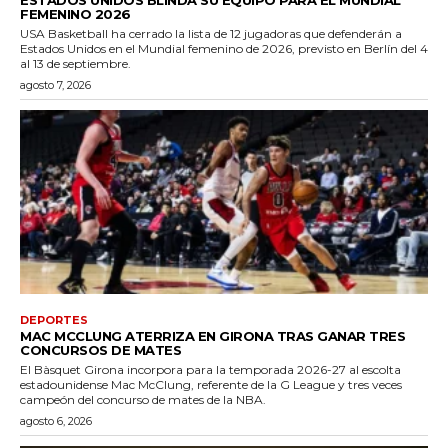
ESTADOS UNIDOS BLINDA SU EQUIPO PARA EL MUNDIAL
FEMENINO 2026
USA Basketball ha cerrado la lista de 12 jugadoras que defenderán a
Estados Unidos en el Mundial femenino de 2026, previsto en Berlín del 4
al 13 de septiembre.
agosto 7, 2026
DEPORTES
MAC MCCLUNG ATERRIZA EN GIRONA TRAS GANAR TRES
CONCURSOS DE MATES
El Bàsquet Girona incorpora para la temporada 2026-27 al escolta
estadounidense Mac McClung, referente de la G League y tres veces
campeón del concurso de mates de la NBA.
agosto 6, 2026