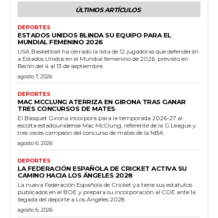
ÚLTIMOS ARTÍCULOS
DEPORTES
ESTADOS UNIDOS BLINDA SU EQUIPO PARA EL
MUNDIAL FEMENINO 2026
USA Basketball ha cerrado la lista de 12 jugadoras que defenderán
a Estados Unidos en el Mundial femenino de 2026, previsto en
Berlín del 4 al 13 de septiembre.
agosto 7, 2026
DEPORTES
MAC MCCLUNG ATERRIZA EN GIRONA TRAS GANAR
TRES CONCURSOS DE MATES
El Bàsquet Girona incorpora para la temporada 2026-27 al
escolta estadounidense Mac McClung, referente de la G League y
tres veces campeón del concurso de mates de la NBA.
agosto 6, 2026
DEPORTES
LA FEDERACIÓN ESPAÑOLA DE CRICKET ACTIVA SU
CAMINO HACIA LOS ÁNGELES 2028
La nueva Federación Española de Cricket ya tiene sus estatutos
publicados en el BOE y prepara su incorporación al COE ante la
llegada del deporte a Los Ángeles 2028.
agosto 6, 2026