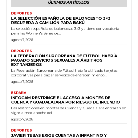
ÚLTIMOS ARTÍCULOS
DEPORTES
LA SELECCIÓN ESPAÑOLA DE BALONCESTO 3×3
RECUPERA A CAMILIÓN PARA BAKÚ
La selección española de baloncesto 3x3 ya tiene convocatoria
para las Women's Series de...
agosto 7, 2026
DEPORTES
LA FEDERACIÓN SURCOREANA DE FÚTBOL HABRÍA
PAGADO SERVICIOS SEXUALES A ÁRBITROS
EXTRANJEROS
La Federación Surcoreana de Fútbol habría utilizado tarjetas
corporativas para pagar servicios de entretenimiento...
agosto 7, 2026
ESPAÑA
INFOCAM RESTRINGE EL ACCESO A MONTES DE
CUENCA Y GUADALAJARA POR RIESGO DE INCENDIO
Las restricciones en montes de Cuenca y Guadalajara entrarán en
vigor a medianoche del...
agosto 7, 2026
DEPORTES
JAVIER TEBAS EXIGE CUENTAS A INFANTINO Y