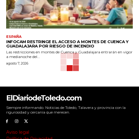
ESPAÑA
INFOCAM RESTRINGE EL ACCESO A MONTES DE CUENCA Y
GUADALAJARA POR RIESGO DE INCENDIO
Las restricciones en montes de Cuenca y Guadalajara entrarán en vigor
a medianoche del...
agosto 7, 2026
ElDiariodeToledo.com
Siempre informando. Noticias de Toledo, Talavera y provincia con la
rigurosidad y cercanía que merecen.
Aviso legal
Política de Privacidad