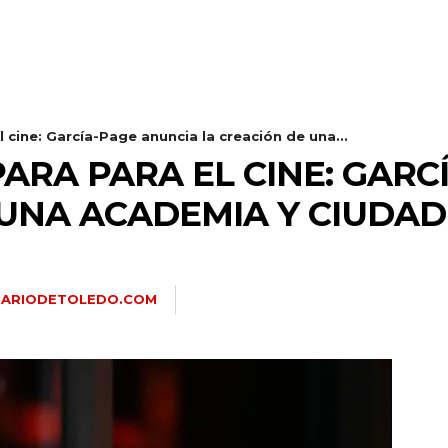
 cine: García-Page anuncia la creación de una...
ARA PARA EL CINE: GARC
UNA ACADEMIA Y CIUDAD
IARIODETOLEDO.COM