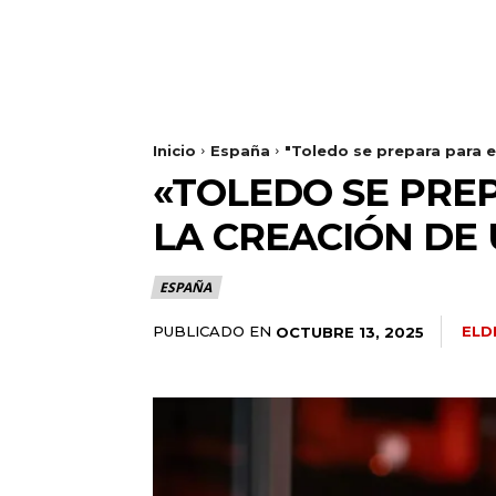
Inicio
España
"Toledo se prepara para el
«TOLEDO SE PREP
LA CREACIÓN DE 
ESPAÑA
PUBLICADO EN
ELD
OCTUBRE 13, 2025