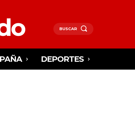
edo
BUSCAR
SPAÑA
DEPORTES