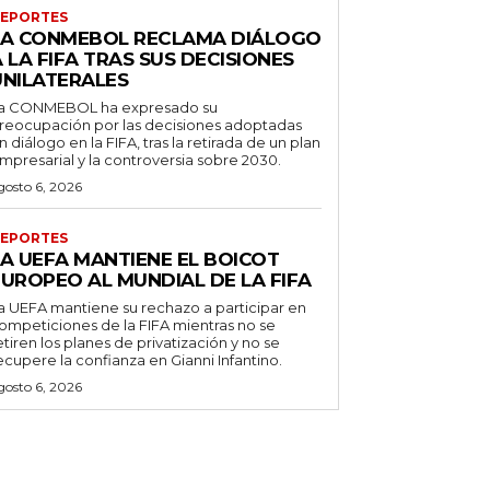
EPORTES
LA CONMEBOL RECLAMA DIÁLOGO
 LA FIFA TRAS SUS DECISIONES
UNILATERALES
a CONMEBOL ha expresado su
reocupación por las decisiones adoptadas
in diálogo en la FIFA, tras la retirada de un plan
mpresarial y la controversia sobre 2030.
gosto 6, 2026
EPORTES
LA UEFA MANTIENE EL BOICOT
EUROPEO AL MUNDIAL DE LA FIFA
a UEFA mantiene su rechazo a participar en
ompeticiones de la FIFA mientras no se
etiren los planes de privatización y no se
ecupere la confianza en Gianni Infantino.
gosto 6, 2026