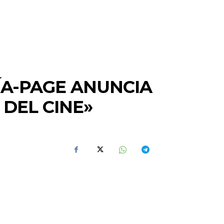
ÍA-PAGE ANUNCIA
 DEL CINE»