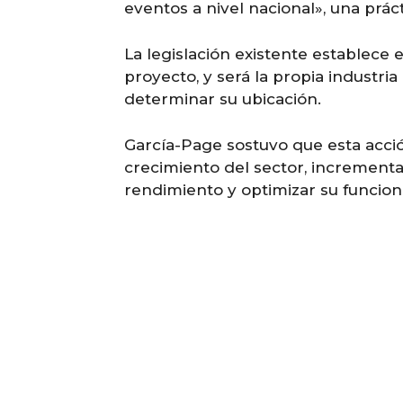
eventos a nivel nacional», una prá
La legislación existente establece 
proyecto, y será la propia industri
determinar su ubicación.
García-Page sostuvo que esta acció
crecimiento del sector, increment
rendimiento y optimizar su funcio