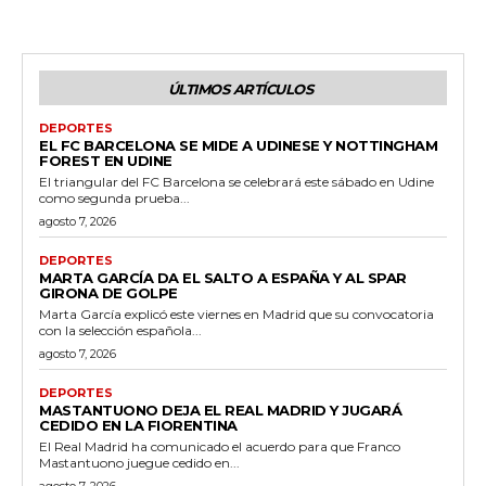
ÚLTIMOS ARTÍCULOS
DEPORTES
EL FC BARCELONA SE MIDE A UDINESE Y NOTTINGHAM
FOREST EN UDINE
El triangular del FC Barcelona se celebrará este sábado en Udine
como segunda prueba...
agosto 7, 2026
DEPORTES
MARTA GARCÍA DA EL SALTO A ESPAÑA Y AL SPAR
GIRONA DE GOLPE
Marta García explicó este viernes en Madrid que su convocatoria
con la selección española...
agosto 7, 2026
DEPORTES
MASTANTUONO DEJA EL REAL MADRID Y JUGARÁ
CEDIDO EN LA FIORENTINA
El Real Madrid ha comunicado el acuerdo para que Franco
Mastantuono juegue cedido en...