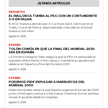
ÚLTIMOS ARTÍCULOS
DEPORTES
EL MALLORCA TUMBA AL PSG CON UN CONTUNDENTE
3-0 EN PALMA
El RCD Mallorca derrotó por 3-0 al París Saint-Germain en el
Trofeu Ciutat de Palma, disputado este miércoles en el Estadi
Mallorca Son Moix.
agosto 6, 2026
ESPAÑA
TOLÓN CONFÍA EN QUE LA FINAL DEL MUNDIAL 2030
SEA EN ESPAÑA
La ministra Milagros Tolón asegura que la FIFA ha rechazado el
supuesto ofrecimiento a Marruecos y mantiene su apuesta por
celebrar en España la final del Mundial 2030.
agosto 5, 2026
ESPAÑA
PODEMOS PIDE EXPULSAR A MARRUECOS DEL
MUNDIAL 2030
Pablo Fernández reclama que España organice el torneo de 2030
junto a Portugal y excluya a Marruecos, mientras Sumar plantea
revisar el acuerdo desde el Congreso.
agosto 5, 2026