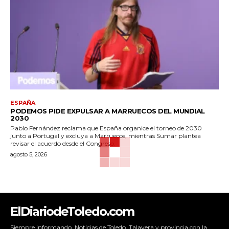
ESPAÑA
PODEMOS PIDE EXPULSAR A MARRUECOS DEL MUNDIAL
2030
Pablo Fernández reclama que España organice el torneo de 2030
junto a Portugal y excluya a Marruecos, mientras Sumar plantea
revisar el acuerdo desde el Congreso.
agosto 5, 2026
ElDiariodeToledo.com
Siempre informando. Noticias de Toledo, Talavera y provincia con la