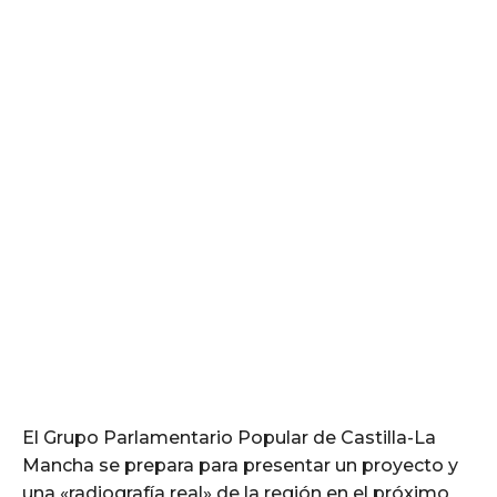
El Grupo Parlamentario Popular de Castilla-La
Mancha se prepara para presentar un proyecto y
una «radiografía real» de la región en el próximo