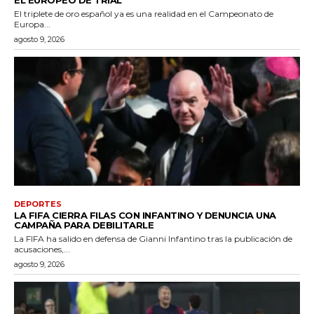
EL EUROPEO DE TRIAL
El triplete de oro español ya es una realidad en el Campeonato de
Europa...
agosto 9, 2026
DEPORTES
LA FIFA CIERRA FILAS CON INFANTINO Y DENUNCIA UNA
CAMPAÑA PARA DEBILITARLE
La FIFA ha salido en defensa de Gianni Infantino tras la publicación de
acusaciones,...
agosto 9, 2026