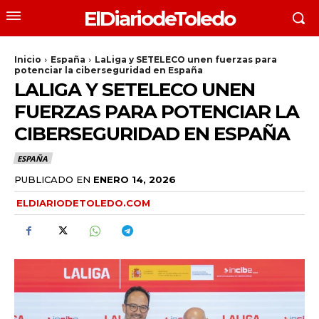
ElDiariodeToledo
Inicio
España
LaLiga y SETELECO unen fuerzas para
potenciar la ciberseguridad en España
LALIGA Y SETELECO UNEN
FUERZAS PARA POTENCIAR LA
CIBERSEGURIDAD EN ESPAÑA
ESPAÑA
PUBLICADO EN
ENERO 14, 2026
ELDIARIODETOLEDO.COM