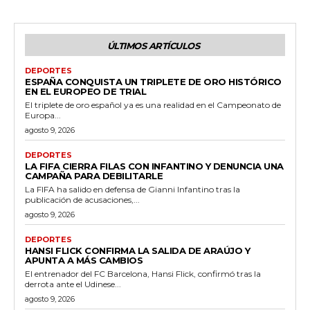
ÚLTIMOS ARTÍCULOS
DEPORTES
ESPAÑA CONQUISTA UN TRIPLETE DE ORO HISTÓRICO
EN EL EUROPEO DE TRIAL
El triplete de oro español ya es una realidad en el Campeonato de
Europa...
agosto 9, 2026
DEPORTES
LA FIFA CIERRA FILAS CON INFANTINO Y DENUNCIA UNA
CAMPAÑA PARA DEBILITARLE
La FIFA ha salido en defensa de Gianni Infantino tras la
publicación de acusaciones,...
agosto 9, 2026
DEPORTES
HANSI FLICK CONFIRMA LA SALIDA DE ARAÚJO Y
APUNTA A MÁS CAMBIOS
El entrenador del FC Barcelona, Hansi Flick, confirmó tras la
derrota ante el Udinese...
agosto 9, 2026