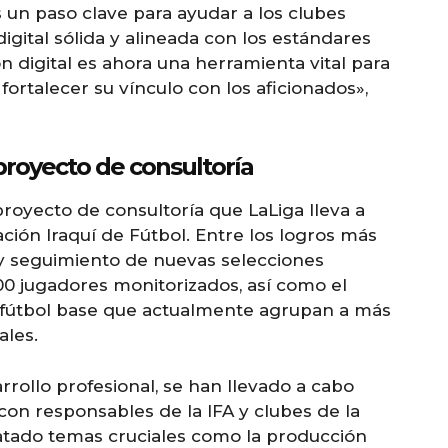
s un paso clave para ayudar a los clubes
digital sólida y alineada con los estándares
n digital es ahora una herramienta vital para
fortalecer su vínculo con los aficionados»,
 proyecto de consultoría
proyecto de consultoría que LaLiga lleva a
ción Iraquí de Fútbol. Entre los logros más
 y seguimiento de nuevas selecciones
00 jugadores monitorizados, así como el
e fútbol base que actualmente agrupan a más
ales.
arrollo profesional, se han llevado a cabo
on responsables de la IFA y clubes de la
ratado temas cruciales como la producción