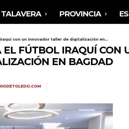
TALAVERA
PROVINCIA
E
iraquí con un innovador taller de digitalización en...
A EL FÚTBOL IRAQUÍ CON
ALIZACIÓN EN BAGDAD
ARIODETOLEDO.COM