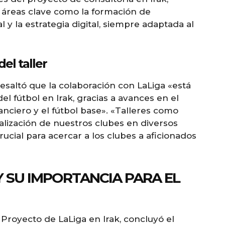
 áreas clave como la formación de
 y la estrategia digital, siempre adaptada al
el taller
 resaltó que la colaboración con LaLiga «está
el fútbol en Irak, gracias a avances en el
nanciero y el fútbol base». «Talleres como
alización de nuestros clubes en diversos
crucial para acercar a los clubes a aficionados
 Y SU IMPORTANCIA PARA EL
 Proyecto de LaLiga en Irak, concluyó el