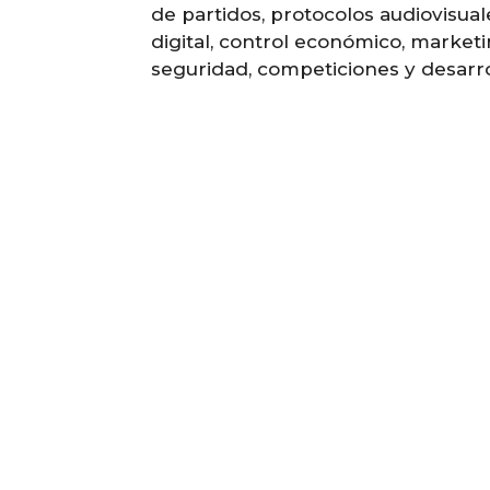
de partidos, protocolos audiovisuale
digital, control económico, marketin
seguridad, competiciones y desarrol