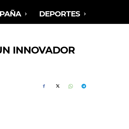
SPAÑA
DEPORTES
 UN INNOVADOR