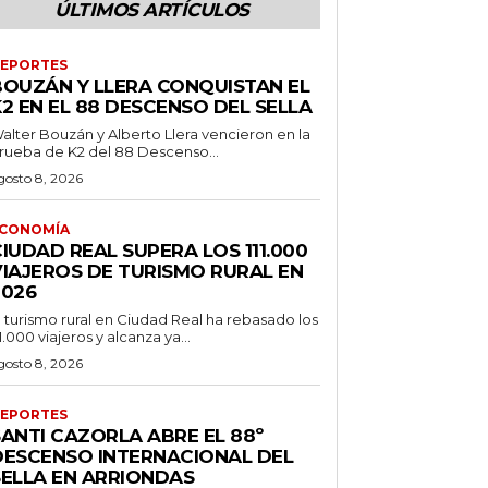
ÚLTIMOS ARTÍCULOS
EPORTES
BOUZÁN Y LLERA CONQUISTAN EL
2 EN EL 88 DESCENSO DEL SELLA
alter Bouzán y Alberto Llera vencieron en la
rueba de K2 del 88 Descenso...
gosto 8, 2026
CONOMÍA
IUDAD REAL SUPERA LOS 111.000
VIAJEROS DE TURISMO RURAL EN
2026
l turismo rural en Ciudad Real ha rebasado los
11.000 viajeros y alcanza ya...
gosto 8, 2026
EPORTES
SANTI CAZORLA ABRE EL 88º
DESCENSO INTERNACIONAL DEL
SELLA EN ARRIONDAS