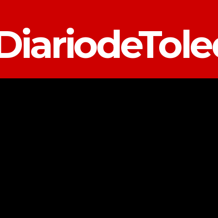
DiariodeTol