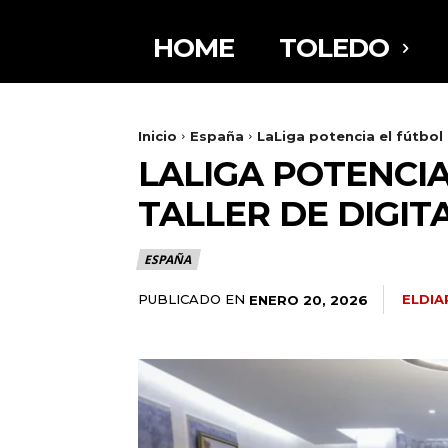
HOME
TOLEDO
Inicio
España
LaLiga potencia el fútbol 
LALIGA POTENCI
TALLER DE DIGIT
ESPAÑA
PUBLICADO EN
ELDI
ENERO 20, 2026