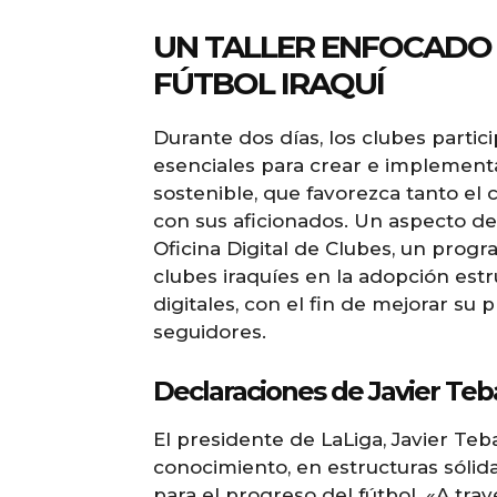
UN TALLER ENFOCADO E
FÚTBOL IRAQUÍ
Durante dos días, los clubes parti
esenciales para crear e implementar
sostenible, que favorezca tanto el
con sus aficionados. Un aspecto des
Oficina Digital de Clubes, un progr
clubes iraquíes en la adopción estr
digitales, con el fin de mejorar su 
seguidores.
Declaraciones de Javier Teba
El presidente de LaLiga, Javier Teb
conocimiento, en estructuras sólid
para el progreso del fútbol. «A trav