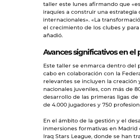
taller este lunes afirmando que «e
iraquíes a construir una estrategia 
internacionales». «La transformació
el crecimiento de los clubes y para 
añadió.
Avances significativos en el
Este taller se enmarca dentro del 
cabo en colaboración con la Federa
relevantes se incluyen la creación
nacionales juveniles, con más de 8
desarrollo de las primeras ligas d
de 4.000 jugadores y 750 profesion
En el ámbito de la gestión y el des
inmersiones formativas en Madrid c
Iraq Stars League, donde se han t