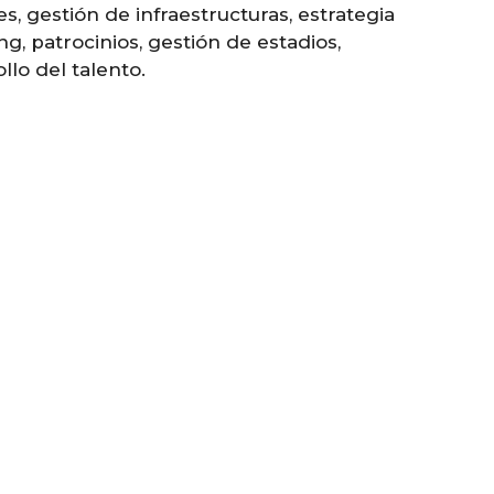
s, gestión de infraestructuras, estrategia
g, patrocinios, gestión de estadios,
lo del talento.