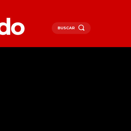
edo
BUSCAR