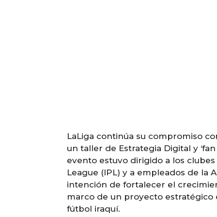
LaLiga continúa su compromiso con 
un taller de Estrategia Digital y 
evento estuvo dirigido a los clubes 
League (IPL) y a empleados de la As
intención de fortalecer el crecimien
marco de un proyecto estratégico q
fútbol iraquí.