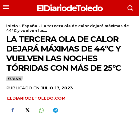
ElDiariodeToledo
Inicio
España
La tercera ola de calor dejará máximas de
44ºC y vuelven las...
LA TERCERA OLA DE CALOR
DEJARÁ MÁXIMAS DE 44ºC Y
VUELVEN LAS NOCHES
TÓRRIDAS CON MÁS DE 25ºC
ESPAÑA
PUBLICADO EN
JULIO 17, 2023
ELDIARIODETOLEDO.COM