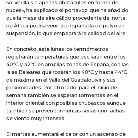
sol «brilla sin apenas obstáculos en forma de
nubes», ha explicado el portavoz, que ha añadido
que la masa de aire cálido procedente del norte
de África podría venir acompañada de polvo en
suspensión, lo que empeorará la calidad del aire.
En concreto, este lunes los termómetros
registrarán temperaturas que oscilarán entre los
40ºC y 42ºC en amplias zonas de España, con las
Islas Baleares que rozarán los 40ºC y hasta 44ºC
de máxima en el Valle del Guadalquivir y sus
proximidades. Por otro lado, para el inicio de
semana también se esperan tormentas en el
interior oriental con posibles chubascos aunque
también se prevén tormentas secas con rachas
de viento muy intensas.
El martes aumentará el calor con un ascenso de