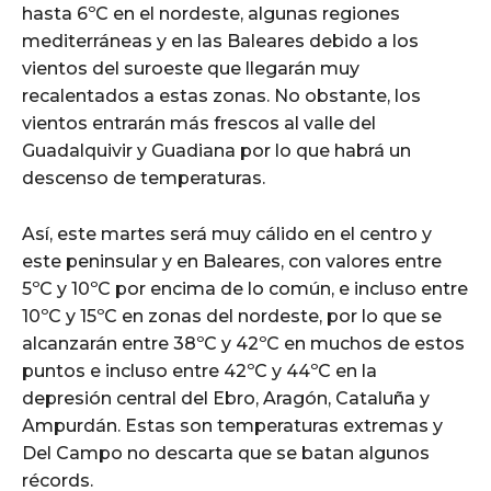
hasta 6ºC en el nordeste, algunas regiones
mediterráneas y en las Baleares debido a los
vientos del suroeste que llegarán muy
recalentados a estas zonas. No obstante, los
vientos entrarán más frescos al valle del
Guadalquivir y Guadiana por lo que habrá un
descenso de temperaturas.
Así, este martes será muy cálido en el centro y
este peninsular y en Baleares, con valores entre
5ºC y 10ºC por encima de lo común, e incluso entre
10ºC y 15ºC en zonas del nordeste, por lo que se
alcanzarán entre 38ºC y 42ºC en muchos de estos
puntos e incluso entre 42ºC y 44ºC en la
depresión central del Ebro, Aragón, Cataluña y
Ampurdán. Estas son temperaturas extremas y
Del Campo no descarta que se batan algunos
récords.