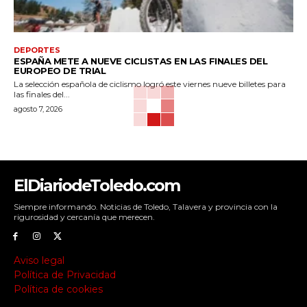
DEPORTES
ESPAÑA METE A NUEVE CICLISTAS EN LAS FINALES DEL
EUROPEO DE TRIAL
La selección española de ciclismo logró este viernes nueve billetes para
las finales del...
agosto 7, 2026
ElDiariodeToledo.com
Siempre informando. Noticias de Toledo, Talavera y provincia con la
rigurosidad y cercanía que merecen.
Aviso legal
Política de Privacidad
Política de cookies