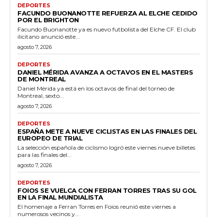
DEPORTES
FACUNDO BUONANOTTE REFUERZA AL ELCHE CEDIDO
POR EL BRIGHTON
Facundo Buonanotte ya es nuevo futbolista del Elche CF. El club
ilicitano anunció este...
agosto 7, 2026
DEPORTES
DANIEL MÉRIDA AVANZA A OCTAVOS EN EL MASTERS
DE MONTREAL
Daniel Mérida ya está en los octavos de final del torneo de
Montreal, sexto...
agosto 7, 2026
DEPORTES
ESPAÑA METE A NUEVE CICLISTAS EN LAS FINALES DEL
EUROPEO DE TRIAL
La selección española de ciclismo logró este viernes nueve billetes
para las finales del...
agosto 7, 2026
DEPORTES
FOIOS SE VUELCA CON FERRAN TORRES TRAS SU GOL
EN LA FINAL MUNDIALISTA
El homenaje a Ferran Torres en Foios reunió este viernes a
numerosos vecinos y...