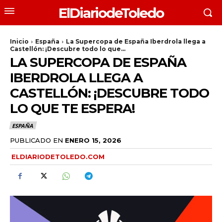
ElDiariodeToledo
Inicio
España
La Supercopa de España Iberdrola llega a
Castellón: ¡Descubre todo lo que...
LA SUPERCOPA DE ESPAÑA
IBERDROLA LLEGA A
CASTELLÓN: ¡DESCUBRE TODO
LO QUE TE ESPERA!
ESPAÑA
PUBLICADO EN
ENERO 15, 2026
ELDIARIODETOLEDO.COM