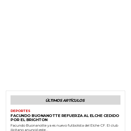
ÚLTIMOS ARTÍCULOS
DEPORTES
FACUNDO BUONANOTTE REFUERZA AL ELCHE CEDIDO
POR EL BRIGHTON
Facundo Buonanotte ya es nuevo futbolista del Elche CF. El club
ilicitano anunció este...