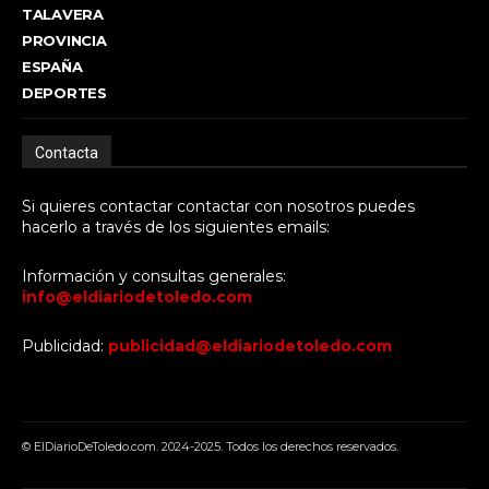
TALAVERA
PROVINCIA
ESPAÑA
DEPORTES
Contacta
Si quieres contactar contactar con nosotros puedes
hacerlo a través de los siguientes emails:
Información y consultas generales:
info@eldiariodetoledo.com
Publicidad:
publicidad@eldiariodetoledo.com
© ElDiarioDeToledo.com. 2024-2025. Todos los derechos reservados.