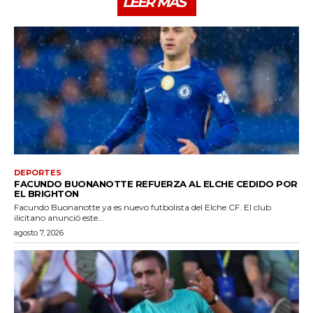
LEER MÁS
DEPORTES
FACUNDO BUONANOTTE REFUERZA AL ELCHE CEDIDO POR
EL BRIGHTON
Facundo Buonanotte ya es nuevo futbolista del Elche CF. El club
ilicitano anunció este...
agosto 7, 2026