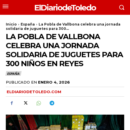
ElDiariodeToledo
Inicio
España
La Pobla de Vallbona celebra una jornada
solidaria de juguetes para 300...
LA POBLA DE VALLBONA
CELEBRA UNA JORNADA
SOLIDARIA DE JUGUETES PARA
300 NIÑOS EN REYES
ESPAÑA
PUBLICADO EN
ENERO 4, 2026
ELDIARIODETOLEDO.COM