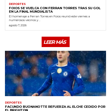
DEPORTES
FOIOS SE VUELCA CON FERRAN TORRES TRAS SU GOL
EN LA FINAL MUNDIALISTA
El homenaje a Ferran Torres en Foios reunió este viernes a
numerosos vecinos y...
agosto 7, 2026
LEER MÁS
DEPORTES
FACUNDO BUONANOTTE REFUERZA AL ELCHE CEDIDO POR
EL BRIGHTON