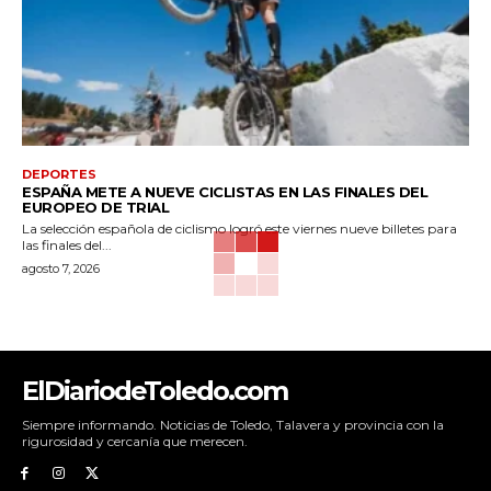
DEPORTES
ESPAÑA METE A NUEVE CICLISTAS EN LAS FINALES DEL
EUROPEO DE TRIAL
La selección española de ciclismo logró este viernes nueve billetes para
las finales del...
agosto 7, 2026
ElDiariodeToledo.com
Siempre informando. Noticias de Toledo, Talavera y provincia con la
rigurosidad y cercanía que merecen.