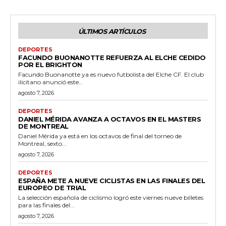
ÚLTIMOS ARTÍCULOS
DEPORTES
FACUNDO BUONANOTTE REFUERZA AL ELCHE CEDIDO
POR EL BRIGHTON
Facundo Buonanotte ya es nuevo futbolista del Elche CF. El club
ilicitano anunció este...
agosto 7, 2026
DEPORTES
DANIEL MÉRIDA AVANZA A OCTAVOS EN EL MASTERS
DE MONTREAL
Daniel Mérida ya está en los octavos de final del torneo de
Montreal, sexto...
agosto 7, 2026
DEPORTES
ESPAÑA METE A NUEVE CICLISTAS EN LAS FINALES DEL
EUROPEO DE TRIAL
La selección española de ciclismo logró este viernes nueve billetes
para las finales del...
agosto 7, 2026