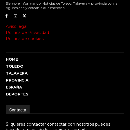
Siempre informando. Noticias de Toledo, Talavera y provincia con la
rigurosidad y cercanía que merecen.
Aviso legal
Política de Privacidad
Política de cookies
HOME
TOLEDO
TALAVERA
PROVINCIA
ESPAÑA
DEPORTES
Contacta
Si quieres contactar contactar con nosotros puedes
hacerlo a través de los siguientes emails: