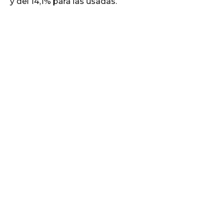
y del 14,1% para las usadas.