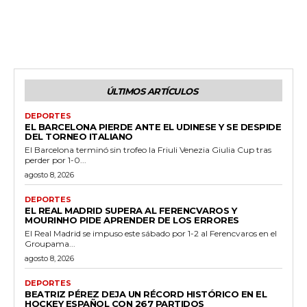
ÚLTIMOS ARTÍCULOS
DEPORTES
EL BARCELONA PIERDE ANTE EL UDINESE Y SE DESPIDE
DEL TORNEO ITALIANO
El Barcelona terminó sin trofeo la Friuli Venezia Giulia Cup tras
perder por 1-0...
agosto 8, 2026
DEPORTES
EL REAL MADRID SUPERA AL FERENCVAROS Y
MOURINHO PIDE APRENDER DE LOS ERRORES
El Real Madrid se impuso este sábado por 1-2 al Ferencvaros en el
Groupama...
agosto 8, 2026
DEPORTES
BEATRIZ PÉREZ DEJA UN RÉCORD HISTÓRICO EN EL
HOCKEY ESPAÑOL CON 267 PARTIDOS