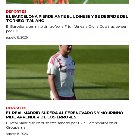
DEPORTES
EL BARCELONA PIERDE ANTE EL UDINESE Y SE DESPIDE DEL
TORNEO ITALIANO
El Barcelona terminó sin trofeo la Friuli Venezia Giulia Cup tras perder
por 1-0...
agosto 8, 2026
DEPORTES
EL REAL MADRID SUPERA AL FERENCVAROS Y MOURINHO
PIDE APRENDER DE LOS ERRORES
El Real Madrid se impuso este sábado por 1-2 al Ferencvaros en el
Groupama...
agosto 8, 2026