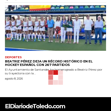
DEPORTES
BEATRIZ PÉREZ DEJA UN RÉCORD HISTÓRICO EN EL
HOCKEY ESPAÑOL CON 267 PARTIDOS
El Ayuntamiento de Santander ha homenajeado a Beatriz Pérez por
su trayectoria con la...
agosto 8, 2026
ElDiariodeToledo.com