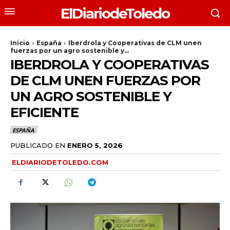
ElDiariodeToledo
Inicio
España
Iberdrola y Cooperativas de CLM unen
fuerzas por un agro sostenible y...
IBERDROLA Y COOPERATIVAS
DE CLM UNEN FUERZAS POR
UN AGRO SOSTENIBLE Y
EFICIENTE
ESPAÑA
PUBLICADO EN
ENERO 5, 2026
ELDIARIODETOLEDO.COM