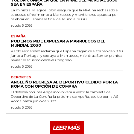
TOLÓN CONFÍA EN QUE LA FINAL DEL MUNDIAL 2030
SEA EN ESPAÑA
La ministra Milagros Tolón asegura que la FIFA ha rechazado el
supuesto ofrecimiento a Marruecos y mantiene su apuesta por
celebrar en España la final del Mundial 2030.
agosto 5, 2026
ESPAÑA
PODEMOS PIDE EXPULSAR A MARRUECOS DEL
MUNDIAL 2030
Pablo Fernández reclama que España organice el torneo de 2030
junto a Portugal y excluya a Marruecos, mientras Sumar plantea
revisar el acuerdo desde el Congreso.
agosto 5, 2026
DEPORTES
ANGELIÑO REGRESA AL DEPORTIVO CEDIDO POR LA
ROMA CON OPCIÓN DE COMPRA
El defensa coruñés Angeliño volverá a vestir la camiseta del
Deportivo de La Coruña la próxima campaña, cedido por la AS
Roma hasta junio de 2027.
agosto 5, 2026
LEER MÁS