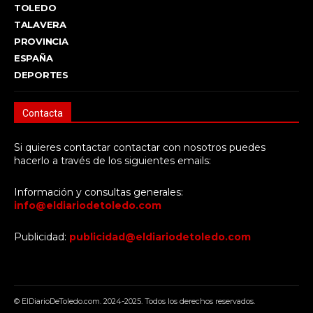
TOLEDO
TALAVERA
PROVINCIA
ESPAÑA
DEPORTES
Contacta
Si quieres contactar contactar con nosotros puedes
hacerlo a través de los siguientes emails:
Información y consultas generales:
info@eldiariodetoledo.com
Publicidad:
publicidad@eldiariodetoledo.com
© ElDiarioDeToledo.com. 2024-2025. Todos los derechos reservados.