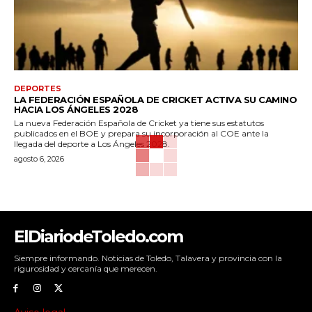
DEPORTES
LA FEDERACIÓN ESPAÑOLA DE CRICKET ACTIVA SU CAMINO
HACIA LOS ÁNGELES 2028
La nueva Federación Española de Cricket ya tiene sus estatutos
publicados en el BOE y prepara su incorporación al COE ante la
llegada del deporte a Los Ángeles 2028.
agosto 6, 2026
ElDiariodeToledo.com
Siempre informando. Noticias de Toledo, Talavera y provincia con la
rigurosidad y cercanía que merecen.