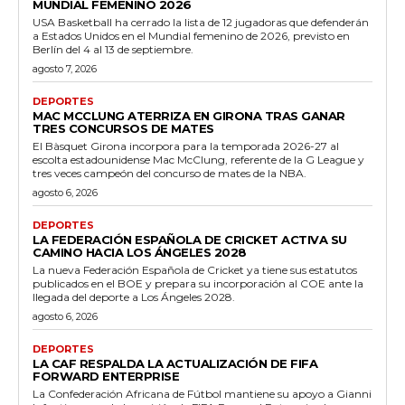
MUNDIAL FEMENINO 2026
USA Basketball ha cerrado la lista de 12 jugadoras que defenderán
a Estados Unidos en el Mundial femenino de 2026, previsto en
Berlín del 4 al 13 de septiembre.
agosto 7, 2026
DEPORTES
MAC MCCLUNG ATERRIZA EN GIRONA TRAS GANAR
TRES CONCURSOS DE MATES
El Bàsquet Girona incorpora para la temporada 2026-27 al
escolta estadounidense Mac McClung, referente de la G League y
tres veces campeón del concurso de mates de la NBA.
agosto 6, 2026
DEPORTES
LA FEDERACIÓN ESPAÑOLA DE CRICKET ACTIVA SU
CAMINO HACIA LOS ÁNGELES 2028
La nueva Federación Española de Cricket ya tiene sus estatutos
publicados en el BOE y prepara su incorporación al COE ante la
llegada del deporte a Los Ángeles 2028.
agosto 6, 2026
DEPORTES
LA CAF RESPALDA LA ACTUALIZACIÓN DE FIFA
FORWARD ENTERPRISE
La Confederación Africana de Fútbol mantiene su apoyo a Gianni