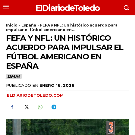
ElDiariodeToledo
Inicio
España
FEFA y NFL: Un histórico acuerdo para
impulsar el fútbol americano en...
FEFA Y NFL: UN HISTÓRICO
ACUERDO PARA IMPULSAR EL
FÚTBOL AMERICANO EN
ESPAÑA
ESPAÑA
PUBLICADO EN
ENERO 16, 2026
ELDIARIODETOLEDO.COM