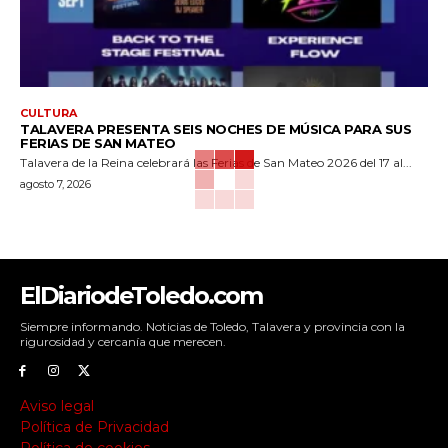
CULTURA
TALAVERA PRESENTA SEIS NOCHES DE MÚSICA PARA SUS
FERIAS DE SAN MATEO
Talavera de la Reina celebrará las Ferias de San Mateo 2026 del 17 al...
agosto 7, 2026
ElDiariodeToledo.com
Siempre informando. Noticias de Toledo, Talavera y provincia con la
rigurosidad y cercanía que merecen.
Aviso legal
Política de Privacidad