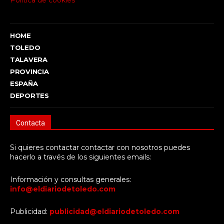
Política de cookies
HOME
TOLEDO
TALAVERA
PROVINCIA
ESPAÑA
DEPORTES
Contacta
Si quieres contactar contactar con nosotros puedes
hacerlo a través de los siguientes emails:
Información y consultas generales:
info@eldiariodetoledo.com
Publicidad:
publicidad@eldiariodetoledo.com