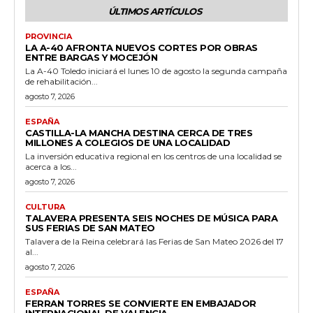
ÚLTIMOS ARTÍCULOS
PROVINCIA
LA A-40 AFRONTA NUEVOS CORTES POR OBRAS
ENTRE BARGAS Y MOCEJÓN
La A-40 Toledo iniciará el lunes 10 de agosto la segunda campaña
de rehabilitación...
agosto 7, 2026
ESPAÑA
CASTILLA-LA MANCHA DESTINA CERCA DE TRES
MILLONES A COLEGIOS DE UNA LOCALIDAD
La inversión educativa regional en los centros de una localidad se
acerca a los...
agosto 7, 2026
CULTURA
TALAVERA PRESENTA SEIS NOCHES DE MÚSICA PARA
SUS FERIAS DE SAN MATEO
Talavera de la Reina celebrará las Ferias de San Mateo 2026 del 17
al...
agosto 7, 2026
ESPAÑA
FERRAN TORRES SE CONVIERTE EN EMBAJADOR
INTERNACIONAL DE VALENCIA