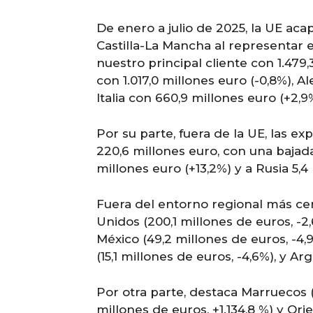
De enero a julio de 2025, la UE aca
Castilla-La Mancha al representar el
nuestro principal cliente con 1.479,
con 1.017,0 millones euro (-0,8%), 
Italia con 660,9 millones euro (+2,9
Por su parte, fuera de la UE, las e
220,6 millones euro, con una bajada
millones euro (+13,2%) y a Rusia 5,4
Fuera del entorno regional más ce
Unidos (200,1 millones de euros, -2,6
México (49,2 millones de euros, -4,9%
(15,1 millones de euros, -4,6%), y Ar
Por otra parte, destaca Marruecos (1
millones de euros, +1.134,8 %) y Ori