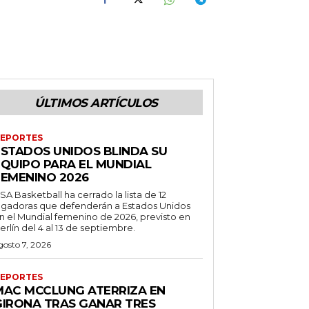
ÚLTIMOS ARTÍCULOS
EPORTES
ESTADOS UNIDOS BLINDA SU
EQUIPO PARA EL MUNDIAL
FEMENINO 2026
SA Basketball ha cerrado la lista de 12
ugadoras que defenderán a Estados Unidos
n el Mundial femenino de 2026, previsto en
erlín del 4 al 13 de septiembre.
gosto 7, 2026
EPORTES
MAC MCCLUNG ATERRIZA EN
GIRONA TRAS GANAR TRES