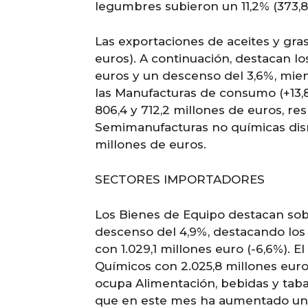
legumbres subieron un 11,2% (373,8
Las exportaciones de aceites y gra
euros). A continuación, destacan lo
euros y un descenso del 3,6%, mien
las Manufacturas de consumo (+13,8
806,4 y 712,2 millones de euros, re
Semimanufacturas no químicas dis
millones de euros.
SECTORES IMPORTADORES
Los Bienes de Equipo destacan sobr
descenso del 4,9%, destacando los
con 1.029,1 millones euro (-6,6%).
Químicos con 2.025,8 millones euro 
ocupa Alimentación, bebidas y taba
que en este mes ha aumentado un 