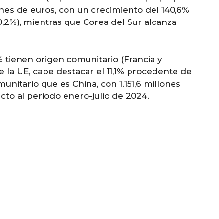
ones de euros, con un crecimiento del 140,6%
0,2%), mientras que Corea del Sur alcanza
% tienen origen comunitario (Francia y
e la UE, cabe destacar el 11,1% procedente de
nitario que es China, con 1.151,6 millones
cto al periodo enero-julio de 2024.