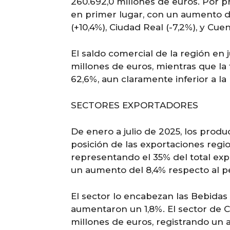
260.692,0 millones de euros. Por pr
en primer lugar, con un aumento de
(+10,4%), Ciudad Real (-7,2%), y Cue
El saldo comercial de la región en j
millones de euros, mientras que la 
62,6%, aun claramente inferior a la
SECTORES EXPORTADORES
De enero a julio de 2025, los prod
posición de las exportaciones regi
representando el 35% del total exp
un aumento del 8,4% respecto al pe
El sector lo encabezan las Bebidas
aumentaron un 1,8%. El sector de C
millones de euros, registrando un a