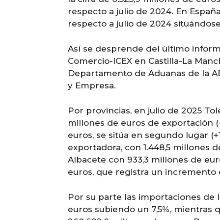
respecto a julio de 2024. En Españ
respecto a julio de 2024 situándose
Así se desprende del último informe
Comercio-ICEX en Castilla-La Mancha
Departamento de Aduanas de la AE
y Empresa.
Por provincias, en julio de 2025 To
millones de euros de exportación (+
euros, se sitúa en segundo lugar (+1
exportadora, con 1.448,5 millones de
Albacete con 933,3 millones de eur
euros, que registra un incremento 
Por su parte las importaciones de l
euros subiendo un 7,5%, mientras 