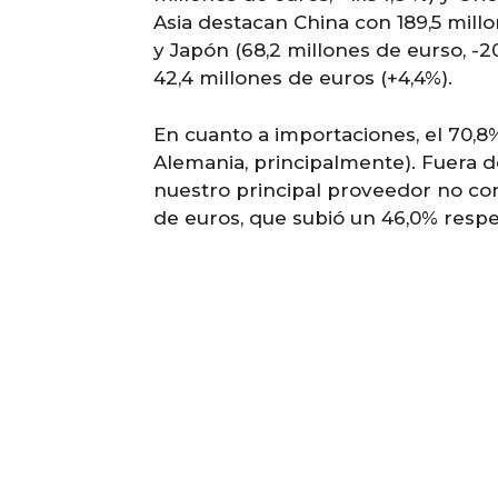
Asia destacan China con 189,5 mill
y Japón (68,2 millones de eurso, -2
42,4 millones de euros (+4,4%).
En cuanto a importaciones, el 70,8
Alemania, principalmente). Fuera d
nuestro principal proveedor no comu
de euros, que subió un 46,0% respe