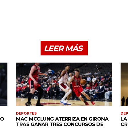
LEER MÁS
DEPORTES
DE
PO
MAC MCCLUNG ATERRIZA EN GIRONA
LA
TRAS GANAR TRES CONCURSOS DE
CR