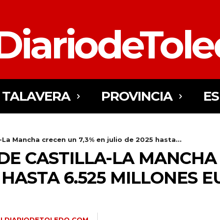
DiariodeTol
TALAVERA
PROVINCIA
E
-La Mancha crecen un 7,3% en julio de 2025 hasta...
DE CASTILLA-LA MANCHA 
5 HASTA 6.525 MILLONES 
ELDIARIODETOLEDO.COM