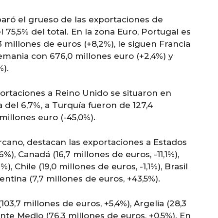
paró el grueso de las exportaciones de
 75,5% del total. En la zona Euro, Portugal es
3 millones de euros (+8,2%), le siguen Francia
Alemania con 676,0 millones euro (+2,4%) y
%).
xportaciones a Reino Unido se situaron en
 del 6,7%, a Turquía fueron de 127,4
 millones euro (-45,0%).
rcano, destacan las exportaciones a Estados
%), Canadá (16,7 millones de euros, -11,1%),
), Chile (19,0 millones de euros, -1,1%), Brasil
gentina (7,7 millones de euros, +43,5%).
03,7 millones de euros, +5,4%), Argelia (28,3
ente Medio (76,3 millones de euros, +0,5%). En