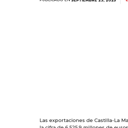
Las exportaciones de Castilla-La M
la cifra de 6.525,9 millones de eur