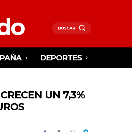
edo
BUSCAR
SPAÑA
DEPORTES
CRECEN UN 7,3%
EUROS