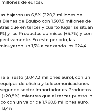
 millones de euros).
sas bajaron un 6,8% (220,2 millones de
s Bienes de Equipo con 1.507,5 millones de
tras que en tercer y cuarto lugar se sitúan
%) y los Productos químicos (+5,7%) y con
spectivamente. En este periodo, las
minuyeron un 1,5% alcanzando los 624,4
e el resto (3.047,2 millones euro), con un
 equipos de oficina y telecomunicaciones
 El segundo sector importador es Productos
(+20,8%), mientras que el tercer puesto lo
co con un valor de 1.760,8 millones euro,
13,4%.