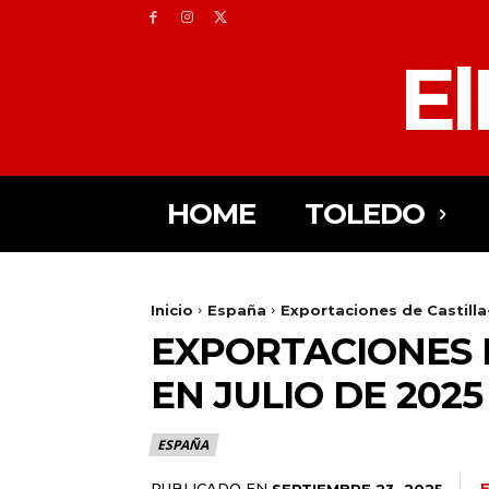
El
HOME
TOLEDO
Inicio
España
Exportaciones de Castilla
EXPORTACIONES 
EN JULIO DE 202
ESPAÑA
PUBLICADO EN
SEPTIEMBRE 23, 2025