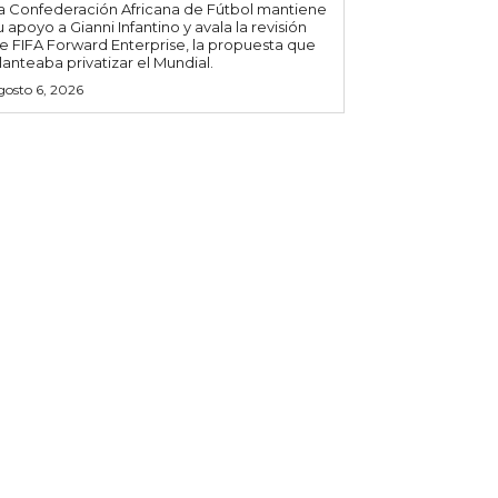
a Confederación Africana de Fútbol mantiene
u apoyo a Gianni Infantino y avala la revisión
e FIFA Forward Enterprise, la propuesta que
lanteaba privatizar el Mundial.
gosto 6, 2026