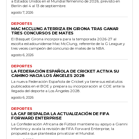
a Estados Unidos en el Mundial femenino de 2026, previsto en
Berlín del 4 al 13 de septiembre.
agosto 7, 2026
DEPORTES
MAC MCCLUNG ATERRIZA EN GIRONA TRAS GANAR
TRES CONCURSOS DE MATES
El Bàsquet Girona incorpora para la temporada 2026-27 al
escolta estadounidense Mac McClung, referente de la G League y
tres veces campeón del concurso de mates de la NBA.
agosto 6, 2026
DEPORTES
LA FEDERACIÓN ESPAÑOLA DE CRICKET ACTIVA SU
CAMINO HACIA LOS ÁNGELES 2028
La nueva Federación Española de Cricket ya tiene sus estatutos
publicados en el BOE y prepara su incorporación al COE ante la
llegada del deporte a Los Ángeles 2028.
agosto 6, 2026
DEPORTES
LA CAF RESPALDA LA ACTUALIZACIÓN DE FIFA
FORWARD ENTERPRISE
La Confederación Africana de Fútbol mantiene su apoyo a Gianni
Infantino y avala la revisión de FIFA Forward Enterprise, la
propuesta que planteaba privatizar el Mundial.