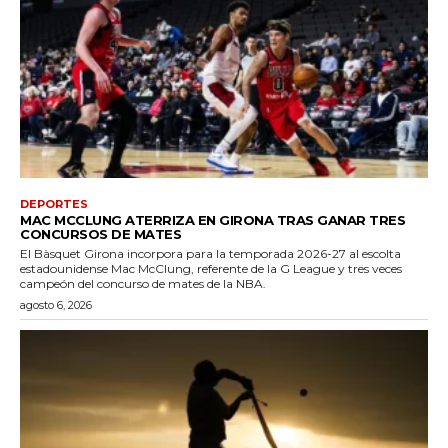
DEPORTES
MAC MCCLUNG ATERRIZA EN GIRONA TRAS GANAR TRES
CONCURSOS DE MATES
El Bàsquet Girona incorpora para la temporada 2026-27 al escolta
estadounidense Mac McClung, referente de la G League y tres veces
campeón del concurso de mates de la NBA.
agosto 6, 2026