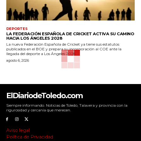
DEPORTES
LA FEDERACIÓN ESPAÑOLA DE CRICKET ACTIVA SU CAMINO
HACIA LOS ÁNGELES 2028
La nueva Federación Española de Cricket ya tiene sus estatutos
publicados en el BOE y prepara su incorporación al COE ante la
llegada del deporte a Los Ángeles 2028.
agosto 6, 2026
ElDiariodeToledo.com
Siempre informando. Noticias de Toledo, Talavera y provincia con la
rigurosidad y cercanía que merecen.
Aviso legal
Política de Privacidad