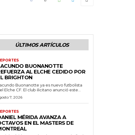
ÚLTIMOS ARTÍCULOS
EPORTES
FACUNDO BUONANOTTE
REFUERZA AL ELCHE CEDIDO POR
EL BRIGHTON
acundo Buonanotte ya es nuevo futbolista
el Elche CF. El club ilicitano anunció este...
gosto 7, 2026
EPORTES
DANIEL MÉRIDA AVANZA A
OCTAVOS EN EL MASTERS DE
MONTREAL