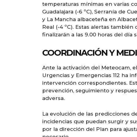
temperaturas mínimas en varias com
Guadalajara (-6 ºC), Serranía de Cue
y La Mancha albaceteña en Albacet
Real (-4 ºC). Estas alertas también
finalizarán a las 9.00 horas del día 
COORDINACIÓN Y MED
Ante la activación del Meteocam, e
Urgencias y Emergencias 112 ha in
intervención correspondientes. Est
prevención, seguimiento y respuest
adversa.
La evolución de las predicciones de
incidencias que puedan surgir y su
por la dirección del Plan para ajus
necesario.