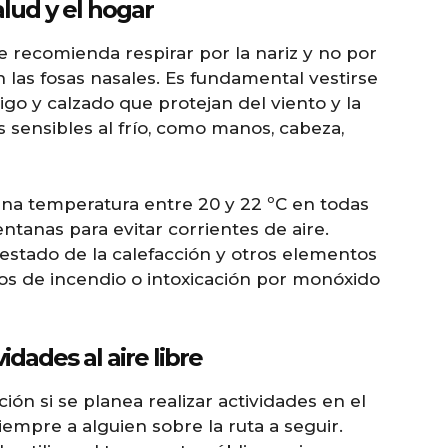
lud y el hogar
 se recomienda respirar por la nariz y no por
en las fosas nasales. Es fundamental vestirse
go y calzado que protejan del viento y la
sensibles al frío, como manos, cabeza,
una temperatura entre 20 y 22 ºC en todas
entanas para evitar corrientes de aire.
 estado de la calefacción y otros elementos
os de incendio o intoxicación por monóxido
idades al aire libre
ón si se planea realizar actividades en el
mpre a alguien sobre la ruta a seguir.