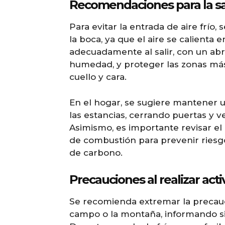
Recomendaciones para la sa
Para evitar la entrada de aire frío,
la boca, ya que el aire se calienta 
adecuadamente al salir, con un abri
humedad, y proteger las zonas más 
cuello y cara.
En el hogar, se sugiere mantener 
las estancias, cerrando puertas y v
Asimismo, es importante revisar el
de combustión para prevenir riesg
de carbono.
Precauciones al realizar activ
Se recomienda extremar la precauci
campo o la montaña, informando sie