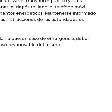
e utilizar el transporte público y, si es
nas, el depósito lleno, el teléfono móvil
limentos energéticos. Mantenerse informado
las instrucciones de las autoridades es
adanía que, en caso de emergencia, deben
n uso responsable del mismo.