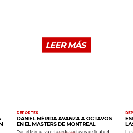
LEER MÁS
DEPORTES
DE
A
DANIEL MÉRIDA AVANZA A OCTAVOS
ES
N
EN EL MASTERS DE MONTREAL
LA
Daniel Mérida ya está en los octavos de final del
La 