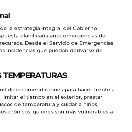
nal
de la estrategia integral del Gobierno
espuesta planificada ante emergencias de
ecursos. Desde el Servicio de Emergencias
 las incidencias que puedan derivarse de
S TEMPERATURAS
mitido recomendaciones para hacer frente a
limitar el tiempo en el exterior, prestar
uscos de temperatura y cuidar a niños,
s crónicos, quienes son más vulnerables a