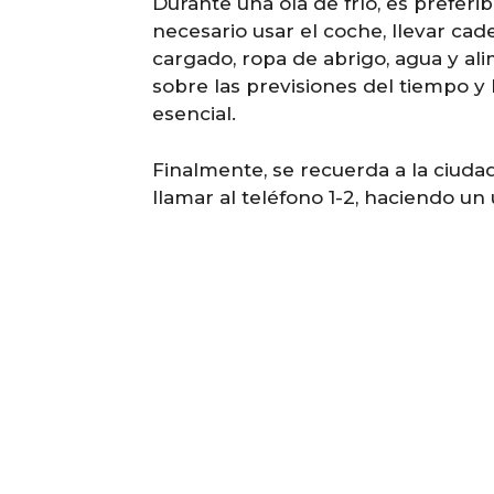
Durante una ola de frío, es preferibl
necesario usar el coche, llevar cade
cargado, ropa de abrigo, agua y a
sobre las previsiones del tiempo y 
esencial.
Finalmente, se recuerda a la ciud
llamar al teléfono 1-2, haciendo u