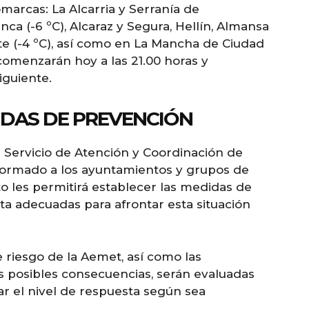
arcas: La Alcarria y Serranía de
nca (-6 ºC), Alcaraz y Segura, Hellín, Almansa
e (-4 ºC), así como en La Mancha de Ciudad
 comenzarán hoy a las 21.00 horas y
siguiente.
IDAS DE PREVENCIÓN
l Servicio de Atención y Coordinación de
formado a los ayuntamientos y grupos de
o les permitirá establecer las medidas de
a adecuadas para afrontar esta situación
 riesgo de la Aemet, así como las
s posibles consecuencias, serán evaluadas
tar el nivel de respuesta según sea