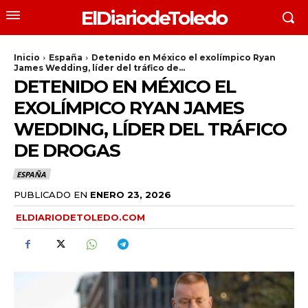
ElDiariodeToledo
Inicio
España
Detenido en México el exolímpico Ryan
James Wedding, líder del tráfico de...
DETENIDO EN MÉXICO EL
EXOLÍMPICO RYAN JAMES
WEDDING, LÍDER DEL TRÁFICO
DE DROGAS
ESPAÑA
PUBLICADO EN
ENERO 23, 2026
ELDIARIODETOLEDO.COM