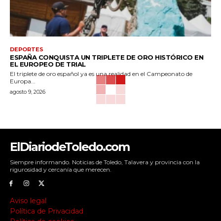
DEPORTES
ESPAÑA CONQUISTA UN TRIPLETE DE ORO HISTÓRICO EN
EL EUROPEO DE TRIAL
El triplete de oro español ya es una realidad en el Campeonato de
Europa...
agosto 9, 2026
ElDiariodeToledo.com
Siempre informando. Noticias de Toledo, Talavera y provincia con la
rigurosidad y cercanía que merecen.
Aviso legal
Política de Privacidad