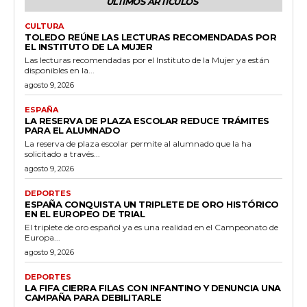
ÚLTIMOS ARTÍCULOS
CULTURA
TOLEDO REÚNE LAS LECTURAS RECOMENDADAS POR
EL INSTITUTO DE LA MUJER
Las lecturas recomendadas por el Instituto de la Mujer ya están
disponibles en la...
agosto 9, 2026
ESPAÑA
LA RESERVA DE PLAZA ESCOLAR REDUCE TRÁMITES
PARA EL ALUMNADO
La reserva de plaza escolar permite al alumnado que la ha
solicitado a través...
agosto 9, 2026
DEPORTES
ESPAÑA CONQUISTA UN TRIPLETE DE ORO HISTÓRICO
EN EL EUROPEO DE TRIAL
El triplete de oro español ya es una realidad en el Campeonato de
Europa...
agosto 9, 2026
DEPORTES
LA FIFA CIERRA FILAS CON INFANTINO Y DENUNCIA UNA
CAMPAÑA PARA DEBILITARLE