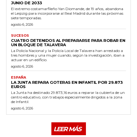
JUNIO DE 2033
El extremo costamarfileño Yan Diomande, de 19 años, abandona
el Leipzig para incorporarse al Real Madrid durante las próximas
siete temporadas.
agosto 6, 2026
SUCESOS
CUATRO DETENIDOS AL PREPARARSE PARA ROBAR EN
UN BLOQUE DE TALAVERA
La Policía Nacional y la Policía Local de Talavera han arrestado a
tres hombres y una mujer cuando, según la investigación, iban a
actuar en un edificio.
agosto 6, 2026
ESPAÑA
LA JUNTA REPARA GOTERAS EN INFANTIL POR 29.873
EUROS
La Junta ha destinado 29.873,16 euros a reparar la cubierta de un
centro educativo, con trabajos especialmente dirigidos a la zona
de Infantil.
agosto 6, 2026
LEER MÁS