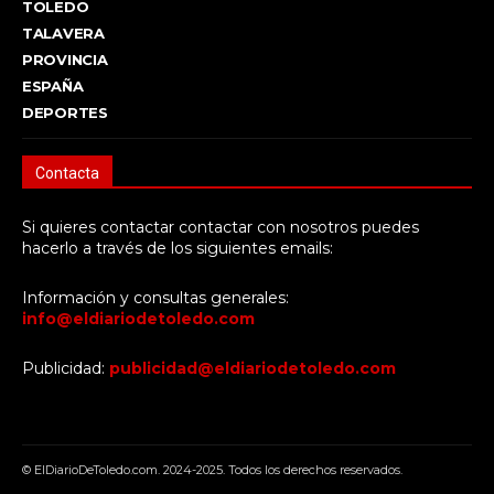
TOLEDO
TALAVERA
PROVINCIA
ESPAÑA
DEPORTES
Contacta
Si quieres contactar contactar con nosotros puedes
hacerlo a través de los siguientes emails:
Información y consultas generales:
info@eldiariodetoledo.com
Publicidad:
publicidad@eldiariodetoledo.com
© ElDiarioDeToledo.com. 2024-2025. Todos los derechos reservados.