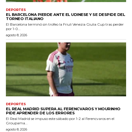
DEPORTES
EL BARCELONA PIERDE ANTE EL UDINESE Y SE DESPIDE DEL
TORNEO ITALIANO
El Barcelona terminó sin trofeo la Friuli Venezia Giulia Cup tras perder
por 1-0...
agosto 8, 2026
DEPORTES
EL REAL MADRID SUPERA AL FERENCVAROS Y MOURINHO
PIDE APRENDER DE LOS ERRORES
El Real Madrid se impuso este sábado por 1-2 al Ferencvaros en el
Groupama...
agosto 8, 2026