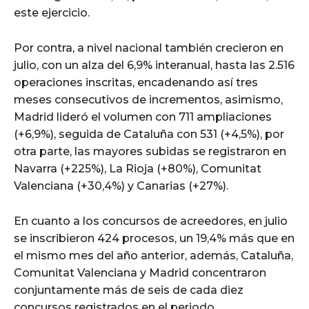
este ejercicio.
Por contra, a nivel nacional también crecieron en
julio, con un alza del 6,9% interanual, hasta las 2.516
operaciones inscritas, encadenando así tres
meses consecutivos de incrementos, asimismo,
Madrid lideró el volumen con 711 ampliaciones
(+6,9%), seguida de Cataluña con 531 (+4,5%), por
otra parte, las mayores subidas se registraron en
Navarra (+225%), La Rioja (+80%), Comunitat
Valenciana (+30,4%) y Canarias (+27%).
En cuanto a los concursos de acreedores, en julio
se inscribieron 424 procesos, un 19,4% más que en
el mismo mes del año anterior, además, Cataluña,
Comunitat Valenciana y Madrid concentraron
conjuntamente más de seis de cada diez
concursos registrados en el periodo.