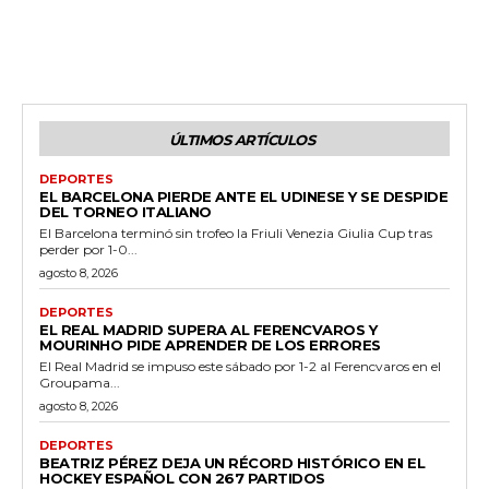
ÚLTIMOS ARTÍCULOS
DEPORTES
EL BARCELONA PIERDE ANTE EL UDINESE Y SE DESPIDE
DEL TORNEO ITALIANO
El Barcelona terminó sin trofeo la Friuli Venezia Giulia Cup tras
perder por 1-0...
agosto 8, 2026
DEPORTES
EL REAL MADRID SUPERA AL FERENCVAROS Y
MOURINHO PIDE APRENDER DE LOS ERRORES
El Real Madrid se impuso este sábado por 1-2 al Ferencvaros en el
Groupama...
agosto 8, 2026
DEPORTES
BEATRIZ PÉREZ DEJA UN RÉCORD HISTÓRICO EN EL
HOCKEY ESPAÑOL CON 267 PARTIDOS