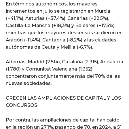
En términos autonómicos, los mayores
incrementos en julio se registraron en Murcia
(+41,1%), Asturias (+37,4%), Canarias (+22,5%),
Castilla-La Mancha (+18,3%) y Baleares (+17,5%),
mientras que los mayores descensos se dieron en
Aragón (-11,4%), Cantabria (-8,2%) y las ciudades
autónomas de Ceuta y Melilla (-6,7%).
Además, Madrid (2.514), Cataluña (2.315), Andalucía
(1.780) y Comunitat Valenciana (1.352)
concentraron conjuntamente más del 70% de las
nuevas sociedades.
CRECEN LAS AMPLIACIONES DE CAPITAL Y LOS
CONCURSOS
Por contra, las ampliaciones de capital han caído
en la región un 27,1%, pasando de 70, en 2024, a 51