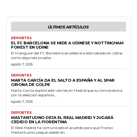
ÚLTIMOS ARTÍCULOS
DEPORTES
EL FC BARCELONA SE MIDE A UDINESE Y NOTTINGHAM
FOREST EN UDINE
El triangular del FC Barcelona se celebrará este sábado en Udine
como segunda prueba...
agosto 7, 2026
DEPORTES
MARTA GARCÍA DA EL SALTO A ESPAÑA Y AL SPAR
GIRONA DE GOLPE
Marta García explicó este viernes en Madrid que su convocatoria
con la selección española...
agosto 7, 2026
DEPORTES
MASTANTUONO DEJA EL REAL MADRID Y JUGARÁ
CEDIDO EN LA FIORENTINA
El Real Madrid ha comunicado el acuerdo para que Franco
Mastantuono juegue cedido en...