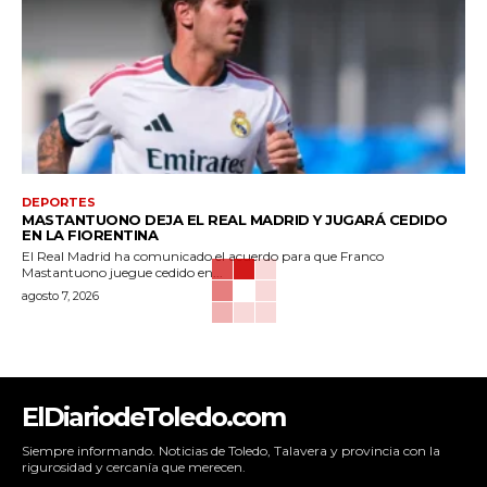
DEPORTES
MASTANTUONO DEJA EL REAL MADRID Y JUGARÁ CEDIDO
EN LA FIORENTINA
El Real Madrid ha comunicado el acuerdo para que Franco
Mastantuono juegue cedido en...
agosto 7, 2026
ElDiariodeToledo.com
Siempre informando. Noticias de Toledo, Talavera y provincia con la
rigurosidad y cercanía que merecen.