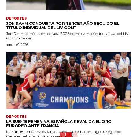
DEPORTES
JON RAHM CONQUISTA POR TERCER AÑO SEGUIDO EL
TÍTULO INDIVIDUAL DEL LIV GOLF
Jon Rahm cerró la temporada 2026 como campeón individual del LIV
Golf por tercer...
agosto 9, 2026
DEPORTES
LA SUB-18 FEMENINA ESPAÑOLA REVALIDA EL ORO
EUROPEO ANTE FRANCIA
La Sub-18 femenina española conquistó este domingo su segundo
Campeonato de Europa consecutivo al...