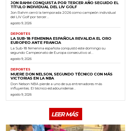
JON RAHM CONQUISTA POR TERCER AÑO SEGUIDO EL
TÍTULO INDIVIDUAL DEL LIV GOLF
Jon Rahm cerró la temporada 2026 como campeón individual
del LIV Golf por tercer...
agosto 9, 2026
DEPORTES
LA SUB-18 FEMENINA ESPAÑOLA REVALIDA EL ORO
EUROPEO ANTE FRANCIA
La Sub-18 femenina española conquistó este domingo su
segundo Campeonato de Europa consecutivo al...
agosto 9, 2026
DEPORTES
MUERE DON NELSON, SEGUNDO TÉCNICO CON MÁS
VICTORIAS EN LA NBA
Don Nelson NBA pierde a uno de sus entrenadores más
influyentes. El técnico estadounidense...
agosto 9, 2026
LEER MÁS