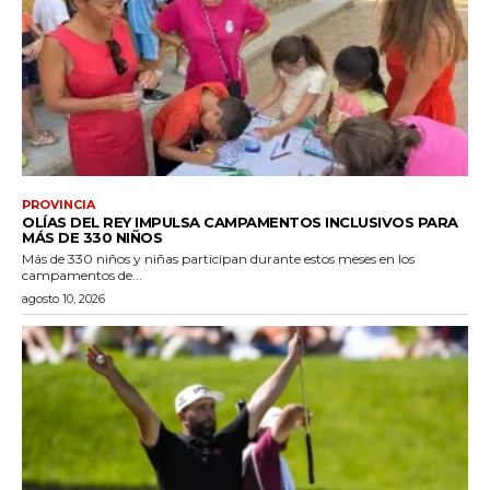
PROVINCIA
OLÍAS DEL REY IMPULSA CAMPAMENTOS INCLUSIVOS PARA
MÁS DE 330 NIÑOS
Más de 330 niños y niñas participan durante estos meses en los
campamentos de...
agosto 10, 2026