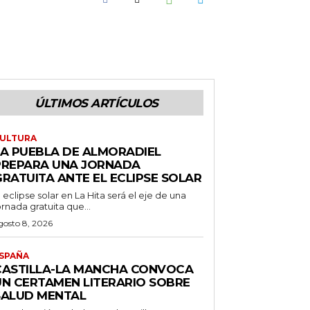
ÚLTIMOS ARTÍCULOS
ULTURA
LA PUEBLA DE ALMORADIEL
PREPARA UNA JORNADA
GRATUITA ANTE EL ECLIPSE SOLAR
l eclipse solar en La Hita será el eje de una
ornada gratuita que...
gosto 8, 2026
SPAÑA
CASTILLA-LA MANCHA CONVOCA
UN CERTAMEN LITERARIO SOBRE
SALUD MENTAL