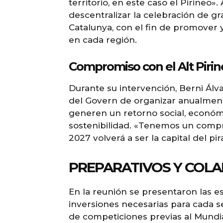
territorio, en este caso el Pirineo
descentralizar la celebración de g
Catalunya, con el fin de promover y
en cada región.
Compromiso con el Alt Piri
Durante su intervención, Berni Ál
del Govern de organizar anualment
generen un retorno social, económic
sostenibilidad. «Tenemos un compr
2027 volverá a ser la capital del p
PREPARATIVOS Y COL
En la reunión se presentaron las e
inversiones necesarias para cada s
de competiciones previas al Mundia