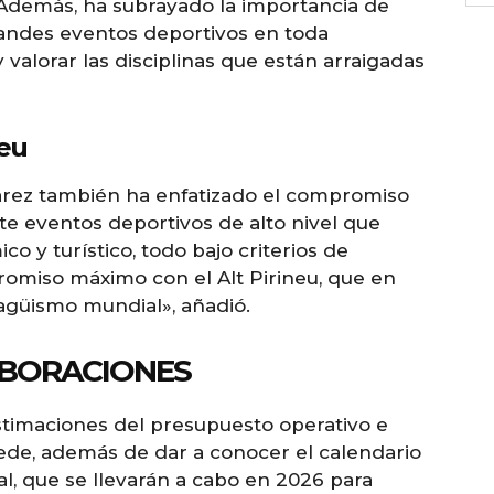
». Además, ha subrayado la importancia de
randes eventos deportivos en toda
 valorar las disciplinas que están arraigadas
neu
varez también ha enfatizado el compromiso
e eventos deportivos de alto nivel que
o y turístico, todo bajo criterios de
omiso máximo con el Alt Pirineu, que en
iragüismo mundial», añadió.
ABORACIONES
stimaciones del presupuesto operativo e
ede, además de dar a conocer el calendario
l, que se llevarán a cabo en 2026 para