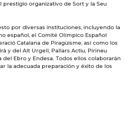
 prestigio organizativo de Sort y la Seu
to por diversas instituciones, incluyendo la
rno español, el Comité Olímpico Español
ederació Catalana de Piragüisme, así como los
à y del Alt Urgell, Pallars Actiu, Pirineu
a del Ebro y Endesa. Todos ellos colaborarán
r la adecuada preparación y éxito de los