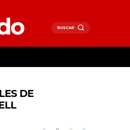
edo
BUSCAR
SPAÑA
DEPORTES
MORE
LES DE
ELL