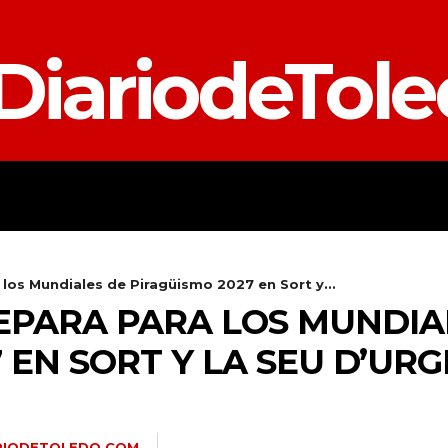
DiariodeTol
TALAVERA
PROVINCIA
E
los Mundiales de Piragüismo 2027 en Sort y...
EPARA PARA LOS MUNDIA
 EN SORT Y LA SEU D’URG
RIODETOLEDO.COM