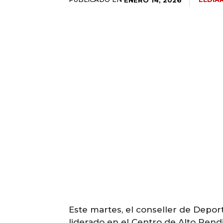
Este martes, el conseller de Deport
liderado en el Centro de Alto Rend