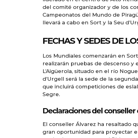
del comité organizador y de los co
Campeonatos del Mundo de Piragüi
llevará a cabo en Sort y la Seu d’U
FECHAS Y SEDES DE L
Los Mundiales comenzarán en Sort d
realizarán pruebas de descenso y e
L’Aigüerola, situado en el río Nogu
d’Urgell será la sede de la segunda
que incluirá competiciones de esla
Segre.
Declaraciones del conseller
El conseller Álvarez ha resaltado 
gran oportunidad para proyectar e