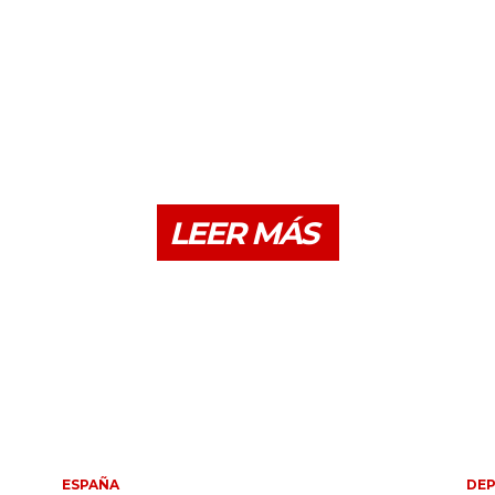
LEER MÁS
ESPAÑA
DE