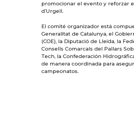
promocionar el evento y reforzar el
d’Urgell.
El comité organizador está compues
Generalitat de Catalunya, el Gobie
(COE), la Diputació de Lleida, la F
Consells Comarcals del Pallars Sobir
Tech, la Confederación Hidrográfic
de manera coordinada para asegura
campeonatos.