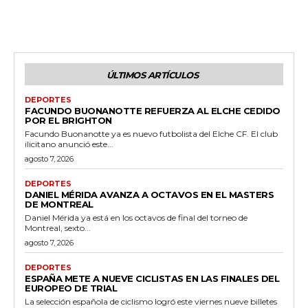
ÚLTIMOS ARTÍCULOS
DEPORTES
FACUNDO BUONANOTTE REFUERZA AL ELCHE CEDIDO
POR EL BRIGHTON
Facundo Buonanotte ya es nuevo futbolista del Elche CF. El club
ilicitano anunció este...
agosto 7, 2026
DEPORTES
DANIEL MÉRIDA AVANZA A OCTAVOS EN EL MASTERS
DE MONTREAL
Daniel Mérida ya está en los octavos de final del torneo de
Montreal, sexto...
agosto 7, 2026
DEPORTES
ESPAÑA METE A NUEVE CICLISTAS EN LAS FINALES DEL
EUROPEO DE TRIAL
La selección española de ciclismo logró este viernes nueve billetes