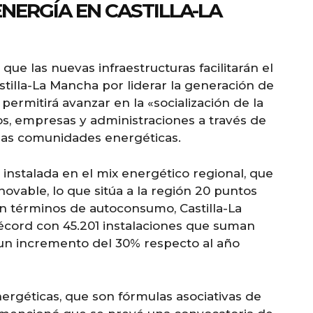
ENERGÍA EN CASTILLA-LA
ue las nuevas infraestructuras facilitarán el
tilla-La Mancha por liderar la generación de
ermitirá avanzar en la «socialización de la
s, empresas y administraciones a través de
 las comunidades energéticas.
 instalada en el mix energético regional, que
novable, lo que sitúa a la región 20 puntos
n términos de autoconsumo, Castilla-La
cord con 45.201 instalaciones que suman
 un incremento del 30% respecto al año
rgéticas, que son fórmulas asociativas de