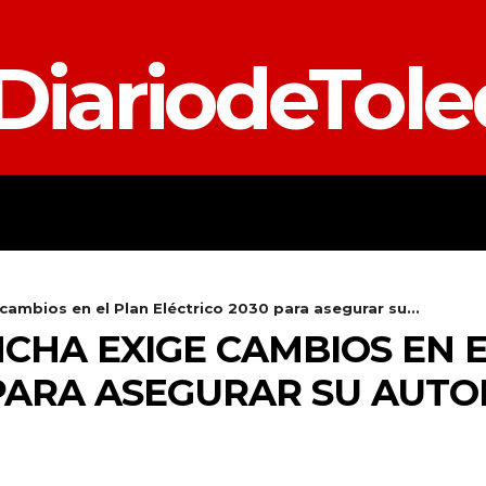
DiariodeTol
TALAVERA
PROVINCIA
E
cambios en el Plan Eléctrico 2030 para asegurar su...
CHA EXIGE CAMBIOS EN 
 PARA ASEGURAR SU AUT