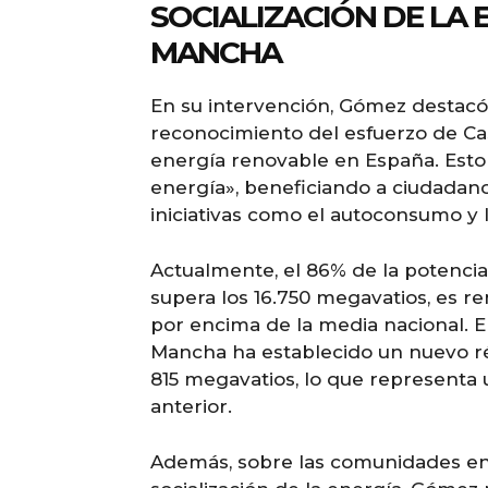
SOCIALIZACIÓN DE LA 
MANCHA
En su intervención, Gómez destacó q
reconocimiento del esfuerzo de Cas
energía renovable en España. Esto p
energía», beneficiando a ciudadano
iniciativas como el autoconsumo y
Actualmente, el 86% de la potencia
supera los 16.750 megavatios, es re
por encima de la media nacional. E
Mancha ha establecido un nuevo ré
815 megavatios, lo que representa
anterior.
Además, sobre las comunidades ene