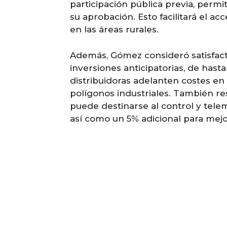
participación pública previa, per
su aprobación. Esto facilitará el a
en las áreas rurales.
Además, Gómez consideró satisfacto
inversiones anticipatorias, de hasta
distribuidoras adelanten costes en
polígonos industriales. También re
puede destinarse al control y tele
así como un 5% adicional para mejor