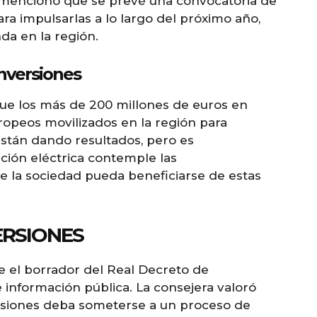
z mencionó que se prevé una convocatoria de
ra impulsarlas a lo largo del próximo año,
a en la región.
nversiones
ue los más de 200 millones de euros en
opeos movilizados en la región para
están dando resultados, pero es
ción eléctrica contemple las
ue la sociedad pueda beneficiarse de estas
ERSIONES
 el borrador del Real Decreto de
 información pública. La consejera valoró
rsiones deba someterse a un proceso de