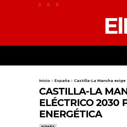
El
HOME
TOLEDO
Inicio
España
Castilla-La Mancha exige 
CASTILLA-LA MAN
ELÉCTRICO 2030
ENERGÉTICA
ESPAÑA