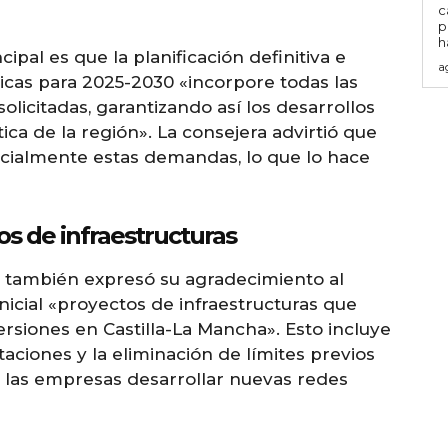
c
p
h
ipal es que la planificación definitiva e
a
ricas para 2025-2030 «incorpore todas las
olicitadas, garantizando así los desarrollos
ica de la región». La consejera advirtió que
rcialmente estas demandas, lo que lo hace
s de infraestructuras
ra también expresó su agradecimiento al
inicial «proyectos de infraestructuras que
versiones en Castilla-La Mancha». Esto incluye
aciones y la eliminación de límites previos
a las empresas desarrollar nuevas redes