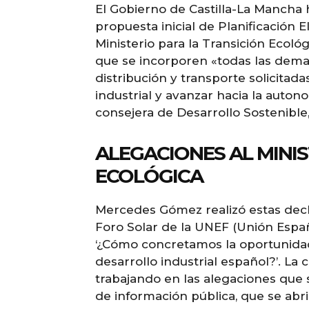
El Gobierno de Castilla-La Mancha 
propuesta inicial de Planificación E
Ministerio para la Transición Ecoló
que se incorporen «todas las deman
distribución y transporte solicitada
industrial y avanzar hacia la auto
consejera de Desarrollo Sostenibl
ALEGACIONES AL MINIS
ECOLÓGICA
Mercedes Gómez realizó estas decla
Foro Solar de la UNEF (Unión Españo
‘¿Cómo concretamos la oportunidad
desarrollo industrial español?’. L
trabajando en las alegaciones que s
de información pública, que se ab