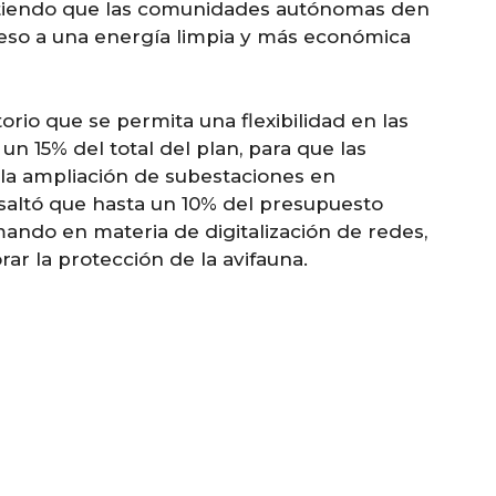
mitiendo que las comunidades autónomas den
cceso a una energía limpia y más económica
rio que se permita una flexibilidad en las
 un 15% del total del plan, para que las
 la ampliación de subestaciones en
saltó que hasta un 10% del presupuesto
mando en materia de digitalización de redes,
ar la protección de la avifauna.