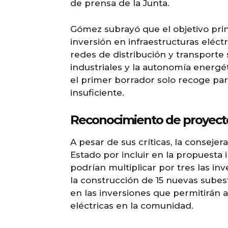
de prensa de la Junta.
Gómez subrayó que el objetivo princ
inversión en infraestructuras eléct
redes de distribución y transporte s
industriales y la autonomía energét
el primer borrador solo recoge pa
insuficiente.
Reconocimiento de proyecto
A pesar de sus críticas, la conseje
Estado por incluir en la propuesta 
podrían multiplicar por tres las in
la construcción de 15 nuevas subest
en las inversiones que permitirán 
eléctricas en la comunidad.