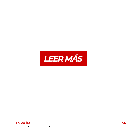
LEER MÁS
ESPAÑA
ESP