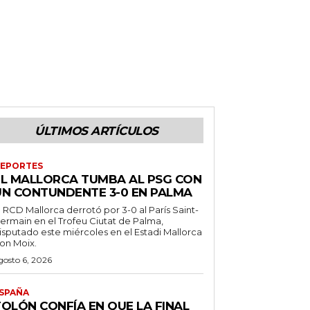
ÚLTIMOS ARTÍCULOS
EPORTES
EL MALLORCA TUMBA AL PSG CON
UN CONTUNDENTE 3-0 EN PALMA
l RCD Mallorca derrotó por 3-0 al París Saint-
ermain en el Trofeu Ciutat de Palma,
isputado este miércoles en el Estadi Mallorca
on Moix.
gosto 6, 2026
SPAÑA
TOLÓN CONFÍA EN QUE LA FINAL