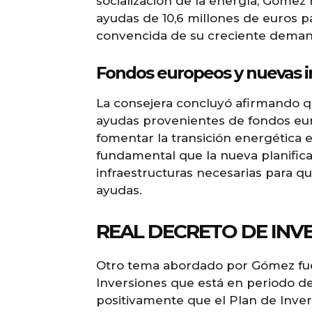
socialización de la energía, Góme
ayudas de 10,6 millones de euros pa
convencida de su creciente demand
Fondos europeos y nuevas i
La consejera concluyó afirmando q
ayudas provenientes de fondos eur
fomentar la transición energética 
fundamental que la nueva planifica
infraestructuras necesarias para q
ayudas.
REAL DECRETO DE INV
Otro tema abordado por Gómez fue
Inversiones que está en periodo de
positivamente que el Plan de Inve