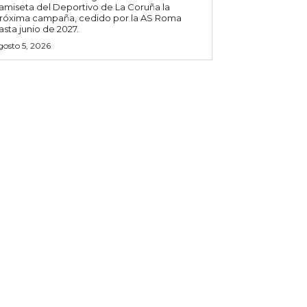
amiseta del Deportivo de La Coruña la
róxima campaña, cedido por la AS Roma
asta junio de 2027.
gosto 5, 2026