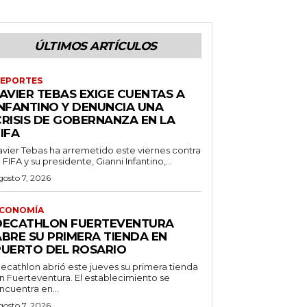
ÚLTIMOS ARTÍCULOS
EPORTES
AVIER TEBAS EXIGE CUENTAS A
INFANTINO Y DENUNCIA UNA
CRISIS DE GOBERNANZA EN LA
IFA
avier Tebas ha arremetido este viernes contra
a FIFA y su presidente, Gianni Infantino,...
gosto 7, 2026
CONOMÍA
DECATHLON FUERTEVENTURA
ABRE SU PRIMERA TIENDA EN
PUERTO DEL ROSARIO
ecathlon abrió este jueves su primera tienda
n Fuerteventura. El establecimiento se
ncuentra en...
gosto 7, 2026