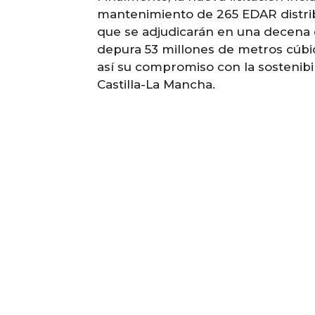
mantenimiento de 265 EDAR distrib
que se adjudicarán en una decena d
depura 53 millones de metros cúbi
así su compromiso con la sostenibil
Castilla-La Mancha.