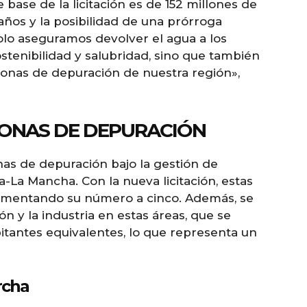
 base de la licitación es de 152 millones de
años y la posibilidad de una prórroga
solo aseguramos devolver el agua a los
stenibilidad y salubridad, sino que también
 zonas de depuración de nuestra región»,
ZONAS DE DEPURACIÓN
as de depuración bajo la gestión de
a-La Mancha. Con la nueva licitación, estas
aumentando su número a cinco. Además, se
n y la industria en estas áreas, que se
bitantes equivalentes, lo que representa un
rcha