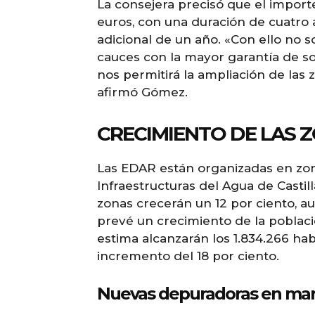
La consejera precisó que el importe
euros, con una duración de cuatro 
adicional de un año. «Con ello no 
cauces con la mayor garantía de so
nos permitirá la ampliación de las
afirmó Gómez.
CRECIMIENTO DE LAS 
Las EDAR están organizadas en zon
Infraestructuras del Agua de Castill
zonas crecerán un 12 por ciento, 
prevé un crecimiento de la població
estima alcanzarán los 1.834.266 ha
incremento del 18 por ciento.
Nuevas depuradoras en ma