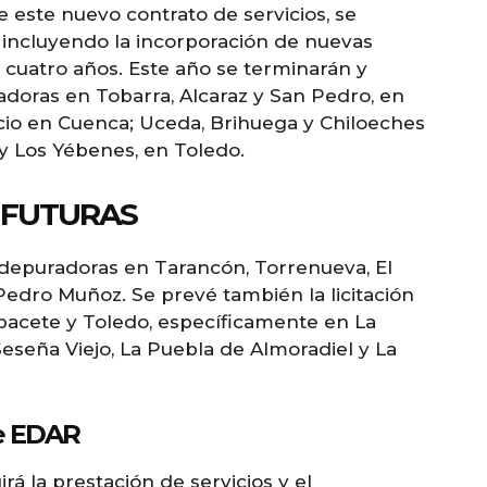
este nuevo contrato de servicios, se
incluyendo la incorporación de nuevas
cuatro años. Este año se terminarán y
oras en Tobarra, Alcaraz y San Pedro, en
io en Cuenca; Uceda, Brihuega y Chiloeches
 y Los Yébenes, en Toledo.
S FUTURAS
e depuradoras en Tarancón, Torrenueva, El
Pedro Muñoz. Se prevé también la licitación
bacete y Toledo, específicamente en La
Seseña Viejo, La Puebla de Almoradiel y La
de EDAR
irá la prestación de servicios y el