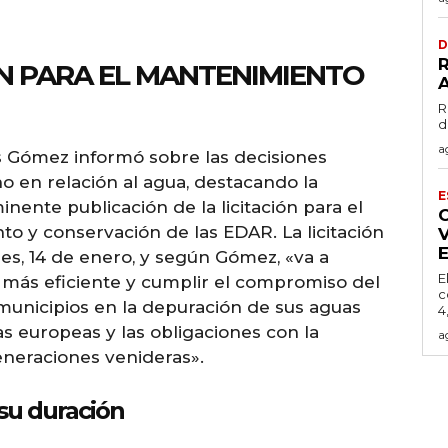
D
ÓN PARA EL MANTENIMIENTO
R
d
a
s Gómez informó sobre las decisiones
 en relación al agua, destacando la
E
minente publicación de la licitación para el
to y conservación de las EDAR. La licitación
E
es, 14 de enero, y según Gómez, «va a
E
 más eficiente y cumplir el compromiso del
c
municipios en la depuración de sus aguas
4
 europeas y las obligaciones con la
a
generaciones venideras».
 su duración