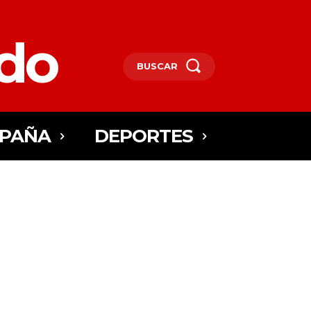
edo
BUSCAR
SPAÑA
DEPORTES