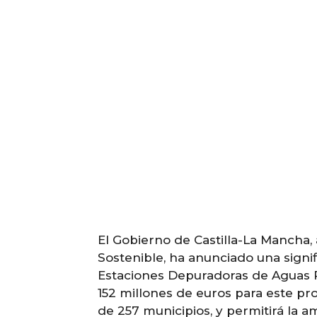
El Gobierno de Castilla-La Mancha, 
Sostenible, ha anunciado una signif
Estaciones Depuradoras de Aguas R
152 millones de euros para este pro
de 257 municipios, y permitirá la a