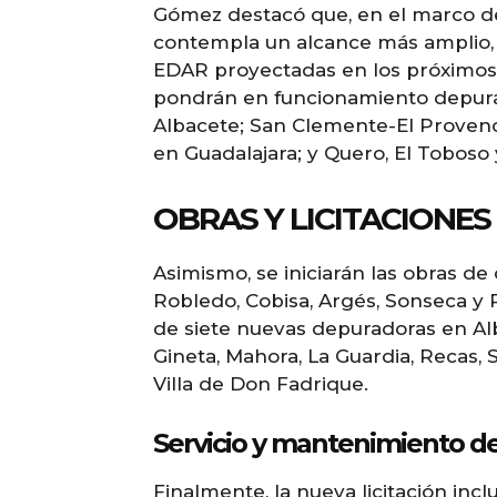
Gómez destacó que, en el marco de 
contempla un alcance más amplio, 
EDAR proyectadas en los próximos 
pondrán en funcionamiento depurad
Albacete; San Clemente-El Provenc
en Guadalajara; y Quero, El Toboso
OBRAS Y LICITACIONE
Asimismo, se iniciarán las obras d
Robledo, Cobisa, Argés, Sonseca y 
de siete nuevas depuradoras en Al
Gineta, Mahora, La Guardia, Recas, 
Villa de Don Fadrique.
Servicio y mantenimiento 
Finalmente, la nueva licitación inclu