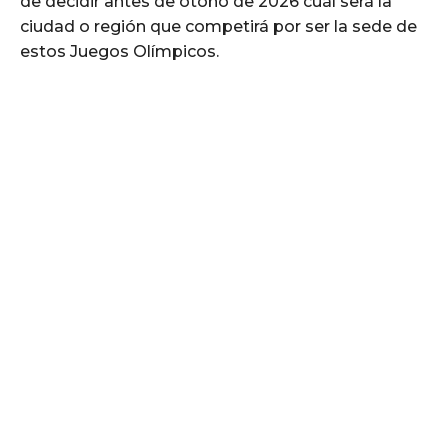
de decidir antes de otoño de 2026 cuál será la
ciudad o región que competirá por ser la sede de
estos Juegos Olímpicos.