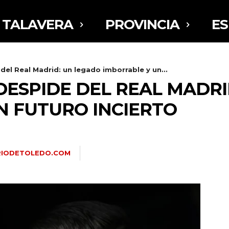
TALAVERA
PROVINCIA
E
del Real Madrid: un legado imborrable y un...
DESPIDE DEL REAL MADR
N FUTURO INCIERTO
RIODETOLEDO.COM