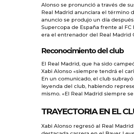
Alonso se pronunció a través de su
Real Madrid anunciara el término 
anuncio se produjo un día después d
Supercopa de España frente al FC B
era el entrenador del Real Madrid Ca
Reconocimiento del club
El Real Madrid, que ha sido campe
Xabi Alonso «siempre tendrá el car
En un comunicado, el club subrayó 
leyenda del club, habiendo repres
mismo. «El Real Madrid siempre ser
TRAYECTORIA EN EL C
Xabi Alonso regresó al Real Madri
destacada carrera en el Bayer Lev