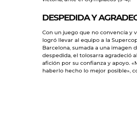
DESPEDIDA Y AGRADE
Con un juego que no convencía y v
logró llevar al equipo a la Superc
Barcelona, sumada a una imagen de
despedida, el tolosarra agradeció al
afición por su confianza y apoyo. «
haberlo hecho lo mejor posible», c