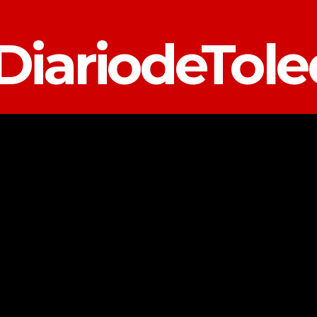
DiariodeTol