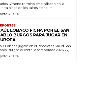
arlos Gimeno terminó este sábado en la
uarta plaza de los saltos de altura...
gosto 8, 2026
EPORTES
RAÚL LOBACO FICHA POR EL SAN
PABLO BURGOS PARA JUGAR EN
EUROPA
aúl Lobaco jugará en el Recoletas Salud San
ablo Burgos durante la temporada 2026-27,...
gosto 8, 2026