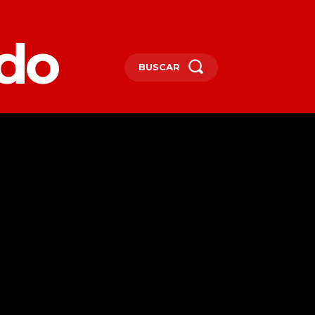
edo
BUSCAR