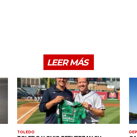
LEER MÁS
TOLEDO
DE