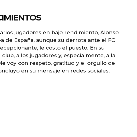
CIMIENTOS
arios jugadores en bajo rendimiento, Alonso
opa de España, aunque su derrota ante el FC
cepcionante, le costó el puesto. En su
 club, a los jugadores y, especialmente, a la
Me voy con respeto, gratitud y el orgullo de
oncluyó en su mensaje en redes sociales.