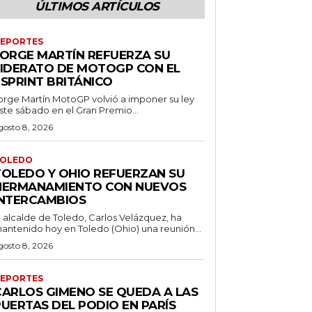
ÚLTIMOS ARTÍCULOS
EPORTES
JORGE MARTÍN REFUERZA SU
LIDERATO DE MOTOGP CON EL
ESPRINT BRITÁNICO
orge Martín MotoGP volvió a imponer su ley
ste sábado en el Gran Premio...
gosto 8, 2026
OLEDO
TOLEDO Y OHIO REFUERZAN SU
HERMANAMIENTO CON NUEVOS
INTERCAMBIOS
l alcalde de Toledo, Carlos Velázquez, ha
antenido hoy en Toledo (Ohio) una reunión...
gosto 8, 2026
EPORTES
CARLOS GIMENO SE QUEDA A LAS
PUERTAS DEL PODIO EN PARÍS