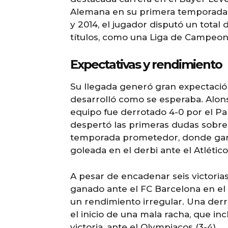
Alemana en su primera temporada.
y 2014, el jugador disputó un total 
títulos, como una Liga de Campeon
Expectativas y rendimiento
Su llegada generó gran expectación
desarrolló como se esperaba. Alon
equipo fue derrotado 4-0 por el Pa
despertó las primeras dudas sobre 
temporada prometedor, donde ganó
goleada en el derbi ante el Atlétic
A pesar de encadenar seis victoria
ganado ante el FC Barcelona en el
un rendimiento irregular. Una derro
el inicio de una mala racha, que in
victoria, ante el Olympiacos (3-4).