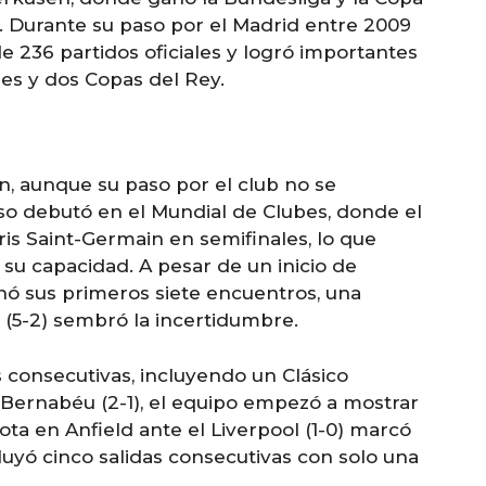
 Durante su paso por el Madrid entre 2009
de 236 partidos oficiales y logró importantes
es y dos Copas del Rey.
, aunque su paso por el club no se
so debutó en el Mundial de Clubes, donde el
ris Saint-Germain en semifinales, lo que
su capacidad. A pesar de un inicio de
 sus primeros siete encuentros, una
o (5-2) sembró la incertidumbre.
s consecutivas, incluyendo un Clásico
 Bernabéu (2-1), el equipo empezó a mostrar
ta en Anfield ante el Liverpool (1-0) marcó
cluyó cinco salidas consecutivas con solo una