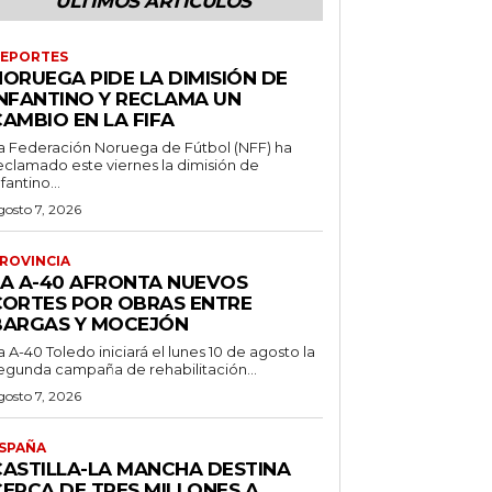
ÚLTIMOS ARTÍCULOS
EPORTES
NORUEGA PIDE LA DIMISIÓN DE
INFANTINO Y RECLAMA UN
AMBIO EN LA FIFA
a Federación Noruega de Fútbol (NFF) ha
eclamado este viernes la dimisión de
nfantino...
gosto 7, 2026
ROVINCIA
LA A-40 AFRONTA NUEVOS
CORTES POR OBRAS ENTRE
BARGAS Y MOCEJÓN
a A-40 Toledo iniciará el lunes 10 de agosto la
egunda campaña de rehabilitación...
gosto 7, 2026
SPAÑA
CASTILLA-LA MANCHA DESTINA
CERCA DE TRES MILLONES A