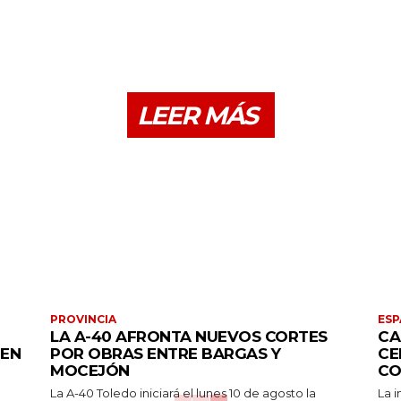
LEER MÁS
PROVINCIA
ESP
LA A-40 AFRONTA NUEVOS CORTES
CA
 EN
POR OBRAS ENTRE BARGAS Y
CE
MOCEJÓN
CO
La A-40 Toledo iniciará el lunes 10 de agosto la
La i