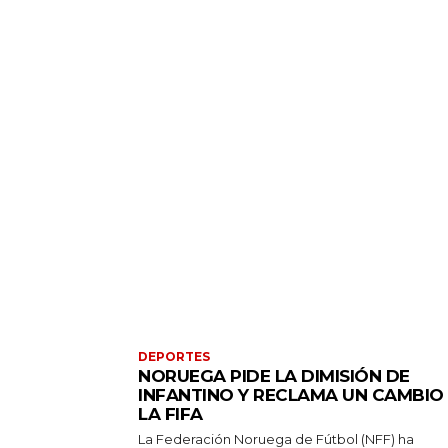
DEPORTES
NORUEGA PIDE LA DIMISIÓN DE
INFANTINO Y RECLAMA UN CAMBIO
LA FIFA
La Federación Noruega de Fútbol (NFF) ha