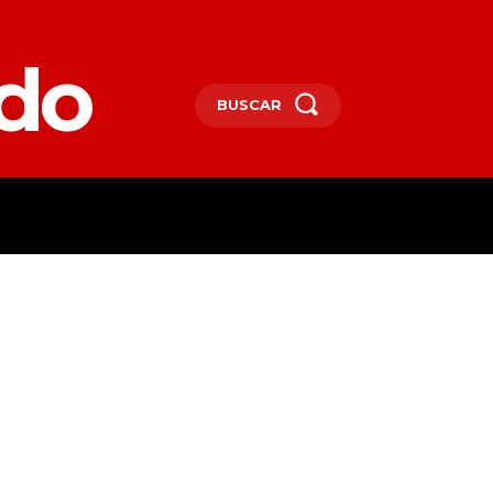
edo
BUSCAR
SPAÑA
DEPORTES
MORE