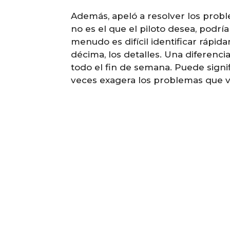
Además, apeló a resolver los probl
no es el que el piloto desea, podr
menudo es difícil identificar ráp
décima, los detalles. Una diferenc
todo el fin de semana. Puede signifi
veces exagera los problemas que v