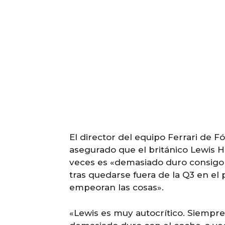
El director del equipo Ferrari de Fó
asegurado que el británico Lewis Ha
veces es «demasiado duro consigo 
tras quedarse fuera de la Q3 en e
empeoran las cosas».
«Lewis es muy autocrítico. Siempr