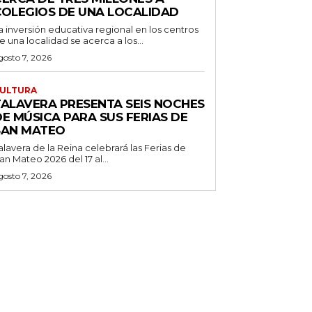
COLEGIOS DE UNA LOCALIDAD
a inversión educativa regional en los centros
e una localidad se acerca a los...
gosto 7, 2026
ULTURA
TALAVERA PRESENTA SEIS NOCHES
E MÚSICA PARA SUS FERIAS DE
SAN MATEO
alavera de la Reina celebrará las Ferias de
an Mateo 2026 del 17 al...
gosto 7, 2026