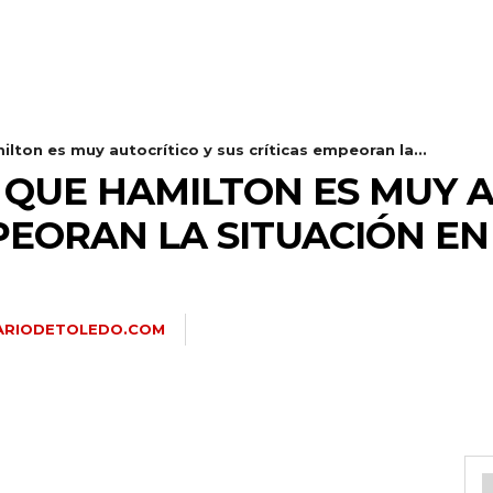
lton es muy autocrítico y sus críticas empeoran la...
 QUE HAMILTON ES MUY A
PEORAN LA SITUACIÓN EN
ARIODETOLEDO.COM