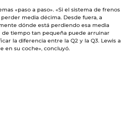
emas «paso a paso». «Si el sistema de frenos
ía perder media décima. Desde fuera, a
idamente dónde está perdiendo esa media
ia de tiempo tan pequeña puede arruinar
car la diferencia entre la Q2 y la Q3. Lewis a
e en su coche», concluyó.