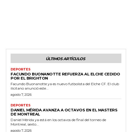
ÚLTIMOS ARTÍCULOS
DEPORTES
FACUNDO BUONANOTTE REFUERZA AL ELCHE CEDIDO
POR EL BRIGHTON
Facundo Buonanotte ya es nuevo futbolista del Elche CF. El club
ilicitano anunció este...
agosto 7, 2026
DEPORTES
DANIEL MÉRIDA AVANZA A OCTAVOS EN EL MASTERS
DE MONTREAL
Daniel Mérida ya está en los octavos de final del torneo de
Montreal, sexto...
agosto 7, 2026