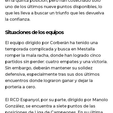
en la quinta posición, pero han cosechado solo
uno de los últimos nueve puntos disponibles, lo
que les lleva a buscar un triunfo que les devuelva
la confianza.
Situaciones de los equipos
El equipo dirigido por Corberán ha tenido una
temporada complicada y busca en Mestalla
romper la mala racha, donde han logrado cinco
partidos sin perder: cuatro empates y una victoria.
Sin embargo, deberán mantener su solidez
defensiva, especialmente tras sus dos últimos
encuentros donde lograron ganar y dejar la
portería a cero.
El RCD Espanyol, por su parte, dirigido por Manolo
González, se encuentra a siete puntos de las
posiciones de Liga de Campeones. En su última