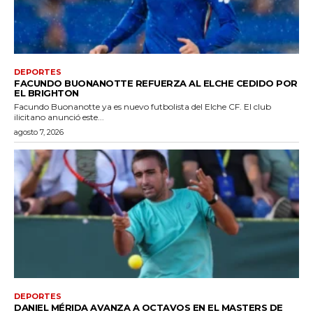
DEPORTES
FACUNDO BUONANOTTE REFUERZA AL ELCHE CEDIDO POR
EL BRIGHTON
Facundo Buonanotte ya es nuevo futbolista del Elche CF. El club
ilicitano anunció este...
agosto 7, 2026
DEPORTES
DANIEL MÉRIDA AVANZA A OCTAVOS EN EL MASTERS DE