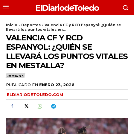
ElDiariodeToledo
Inicio
Deportes
Valencia CF y RCD Espanyol: ¿Quién se
llevará los puntos vitales en...
VALENCIA CF Y RCD
ESPANYOL: ¿QUIÉN SE
LLEVARÁ LOS PUNTOS VITALES
EN MESTALLA?
DEPORTES
PUBLICADO EN
ENERO 23, 2026
ELDIARIODETOLEDO.COM