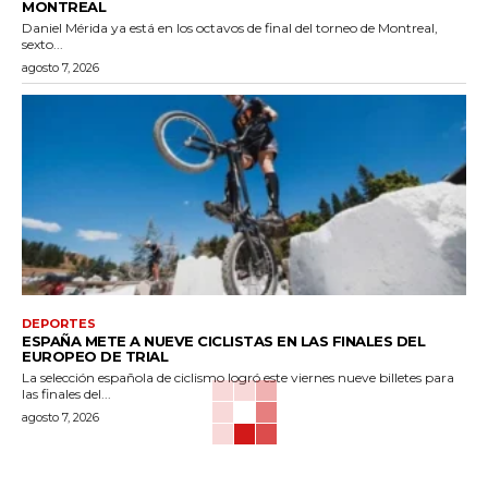
MONTREAL
Daniel Mérida ya está en los octavos de final del torneo de Montreal,
sexto...
agosto 7, 2026
DEPORTES
ESPAÑA METE A NUEVE CICLISTAS EN LAS FINALES DEL
EUROPEO DE TRIAL
La selección española de ciclismo logró este viernes nueve billetes para
las finales del...
agosto 7, 2026