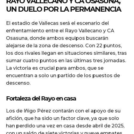
RAYO VALLECANO Y CA OSASUNA,
UN DUELO POR LA PERMANENCIA
El estadio de Vallecas será el escenario del
enfrentamiento entre el Rayo Vallecano y CA
Osasuna, donde ambos equipos buscarán
alejarse de la zona de descenso. Con 22 puntos,
los dos rivales llegan en situaciones similares, tras
sumar cuatro puntos en las últimas tres jornadas.
La victoria es crucial para ambos, que se
encuentran a solo un partido de los puestos de
descenso.
Fortaleza del Rayo en casa
Los de Iñigo Pérez contarán con el apoyo de su
afición, que ha sido un factor clave, ya que solo
han perdido una vez en casa desde abril de 2025,
con un saldo de siete victorias y nueve empates.