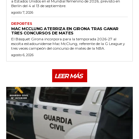
a Estados Unidos en el Mundial femenino de 2026, previsto en
Berlín del 4 al 13 de septiembre.
agosto 7, 2026
DEPORTES
MAC MCCLUNG ATERRIZA EN GIRONA TRAS GANAR
TRES CONCURSOS DE MATES
El Bàsquet Girona incorpora para la temporada 2026-27 al
escolta estadounidense Mac McClung, referente de la G League y
tres veces campeón del concurso de mates de la NBA.
agosto 6, 2026
LEER MÁS