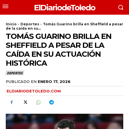
ElDiariodeToledo
Inicio
Deportes
Tomás Guarino brilla en Sheffield a pesar
de la caída en su...
TOMÁS GUARINO BRILLA EN
SHEFFIELD A PESAR DE LA
CAÍDA EN SU ACTUACIÓN
HISTÓRICA
DEPORTES
PUBLICADO EN
ENERO 17, 2026
ELDIARIODETOLEDO.COM