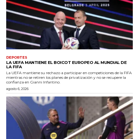
DEPORTES
LA UEFA MANTIENE EL BOICOT EUROPEO AL MUNDIAL DE
LA FIFA
La UEFA mantiene su rechazo a participar en competiciones de la FIFA
mientras no se retiren los planes de privatización y no se recupere la
confianza en Gianni Infantino.
agosto 6, 2026