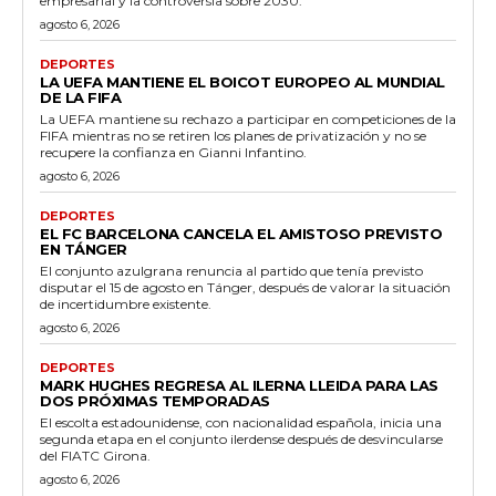
empresarial y la controversia sobre 2030.
agosto 6, 2026
DEPORTES
LA UEFA MANTIENE EL BOICOT EUROPEO AL MUNDIAL
DE LA FIFA
La UEFA mantiene su rechazo a participar en competiciones de la
FIFA mientras no se retiren los planes de privatización y no se
recupere la confianza en Gianni Infantino.
agosto 6, 2026
DEPORTES
EL FC BARCELONA CANCELA EL AMISTOSO PREVISTO
EN TÁNGER
El conjunto azulgrana renuncia al partido que tenía previsto
disputar el 15 de agosto en Tánger, después de valorar la situación
de incertidumbre existente.
agosto 6, 2026
DEPORTES
MARK HUGHES REGRESA AL ILERNA LLEIDA PARA LAS
DOS PRÓXIMAS TEMPORADAS
El escolta estadounidense, con nacionalidad española, inicia una
segunda etapa en el conjunto ilerdense después de desvincularse
del FIATC Girona.
agosto 6, 2026