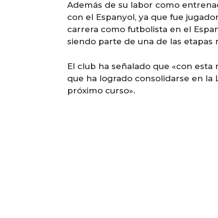
Además de su labor como entrenad
con el Espanyol, ya que fue jugador
carrera como futbolista en el Espan
siendo parte de una de las etapas 
El club ha señalado que «con esta 
que ha logrado consolidarse en la Li
próximo curso».