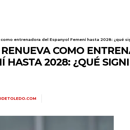
como entrenadora del Espanyol Femení hasta 2028: ¿qué sign
 RENUEVA COMO ENTREN
 HASTA 2028: ¿QUÉ SIGN
IODETOLEDO.COM