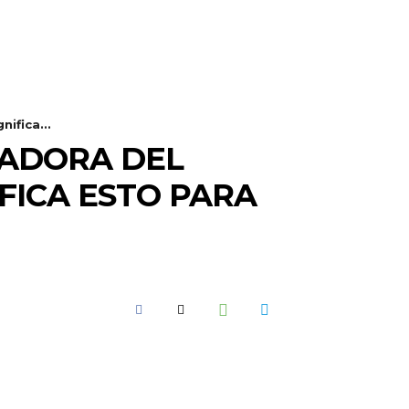
ifica...
ADORA DEL
IFICA ESTO PARA