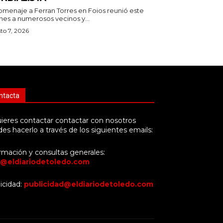
homenaje a Ferran Torres en Foios reunió este
nes a numerosos vecinos y...
to 7, 2026
ntacta
uieres contactar contactar con nosotros
es hacerlo a través de los siguientes emails:
rmación y consultas generales:
o@eldiariodetoledo.com
icidad:
publicidad@eldiariodetoledo.com