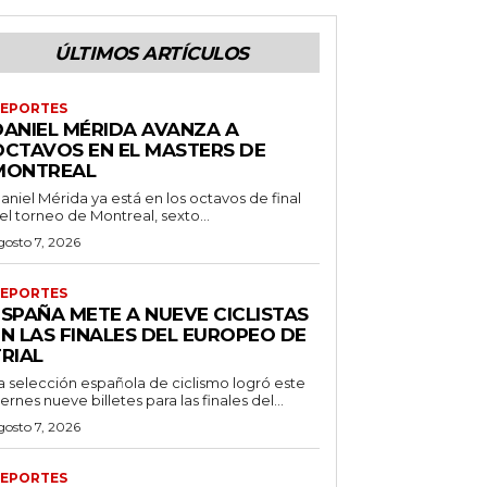
ÚLTIMOS ARTÍCULOS
EPORTES
DANIEL MÉRIDA AVANZA A
OCTAVOS EN EL MASTERS DE
MONTREAL
aniel Mérida ya está en los octavos de final
el torneo de Montreal, sexto...
gosto 7, 2026
EPORTES
ESPAÑA METE A NUEVE CICLISTAS
EN LAS FINALES DEL EUROPEO DE
RIAL
a selección española de ciclismo logró este
iernes nueve billetes para las finales del...
gosto 7, 2026
EPORTES