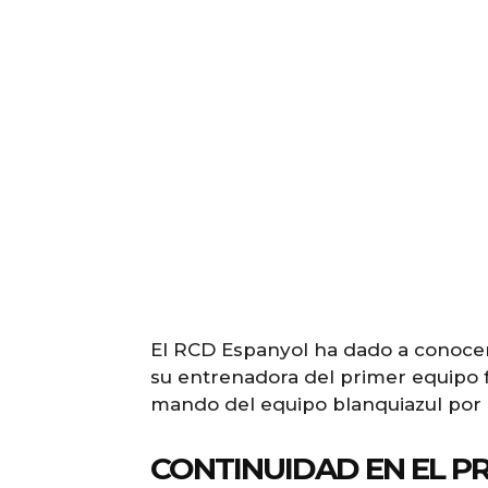
El RCD Espanyol ha dado a conocer
su entrenadora del primer equipo f
mando del equipo blanquiazul por 
CONTINUIDAD EN EL P