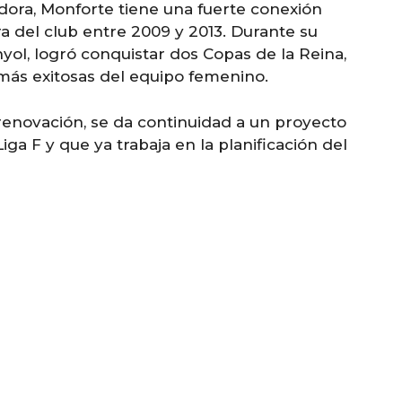
ora, Monforte tiene una fuerte conexión
a del club entre 2009 y 2013. Durante su
yol, logró conquistar dos Copas de la Reina,
más exitosas del equipo femenino.
renovación, se da continuidad a un proyecto
ga F y que ya trabaja en la planificación del