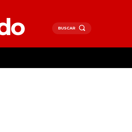
edo
BUSCAR
SPAÑA
DEPORTES
MORE