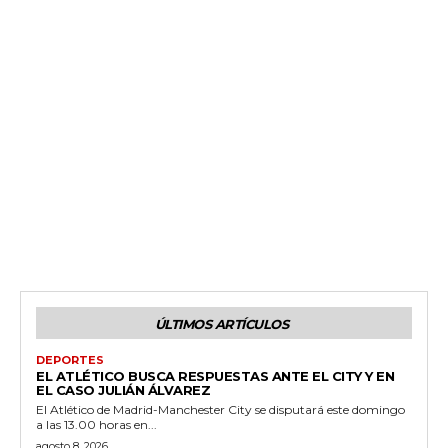
ÚLTIMOS ARTÍCULOS
DEPORTES
EL ATLÉTICO BUSCA RESPUESTAS ANTE EL CITY Y EN
EL CASO JULIÁN ÁLVAREZ
El Atlético de Madrid-Manchester City se disputará este domingo
a las 13.00 horas en...
agosto 8, 2026