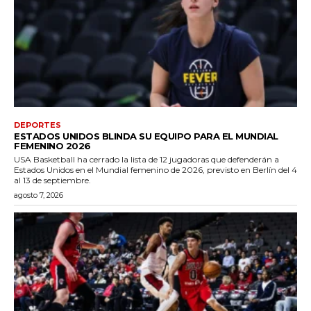
DEPORTES
ESTADOS UNIDOS BLINDA SU EQUIPO PARA EL MUNDIAL
FEMENINO 2026
USA Basketball ha cerrado la lista de 12 jugadoras que defenderán a
Estados Unidos en el Mundial femenino de 2026, previsto en Berlín del 4
al 13 de septiembre.
agosto 7, 2026