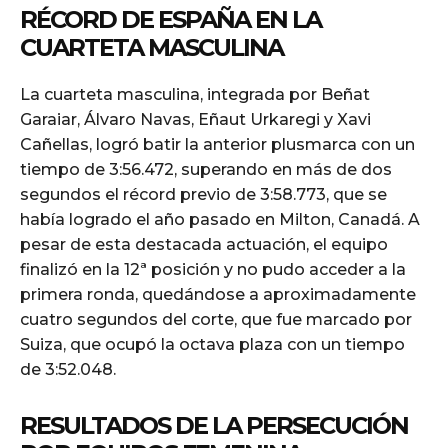
RÉCORD DE ESPAÑA EN LA
CUARTETA MASCULINA
La cuarteta masculina, integrada por Beñat
Garaiar, Álvaro Navas, Eñaut Urkaregi y Xavi
Cañellas, logró batir la anterior plusmarca con un
tiempo de 3:56.472, superando en más de dos
segundos el récord previo de 3:58.773, que se
había logrado el año pasado en Milton, Canadá. A
pesar de esta destacada actuación, el equipo
finalizó en la 12ª posición y no pudo acceder a la
primera ronda, quedándose a aproximadamente
cuatro segundos del corte, que fue marcado por
Suiza, que ocupó la octava plaza con un tiempo
de 3:52.048.
RESULTADOS DE LA PERSECUCIÓN