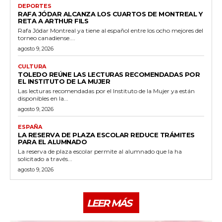
DEPORTES
RAFA JÓDAR ALCANZA LOS CUARTOS DE MONTREAL Y
RETA A ARTHUR FILS
Rafa Jódar Montreal ya tiene al español entre los ocho mejores del
torneo canadiense....
agosto 9, 2026
CULTURA
TOLEDO REÚNE LAS LECTURAS RECOMENDADAS POR
EL INSTITUTO DE LA MUJER
Las lecturas recomendadas por el Instituto de la Mujer ya están
disponibles en la...
agosto 9, 2026
ESPAÑA
LA RESERVA DE PLAZA ESCOLAR REDUCE TRÁMITES
PARA EL ALUMNADO
La reserva de plaza escolar permite al alumnado que la ha
solicitado a través...
agosto 9, 2026
LEER MÁS