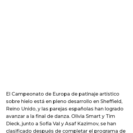
El Campeonato de Europa de patinaje artístico
sobre hielo está en pleno desarrollo en Sheffield,
Reino Unido, y las parejas españolas han logrado
avanzar a la final de danza. Olivia Smart y Tim
Dieck, junto a Sofía Val y Asaf Kazimov, se han
clasificado después de completar el programa de