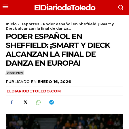
ElDiariodeToledo
Inicio
Deportes
Poder español en Sheffield: ¡Smart y
Dieck alcanzan la final de danza...
PODER ESPAÑOL EN
SHEFFIELD: ¡SMART Y DIECK
ALCANZAN LA FINAL DE
DANZA EN EUROPA!
DEPORTES
PUBLICADO EN
ENERO 16, 2026
ELDIARIODETOLEDO.COM