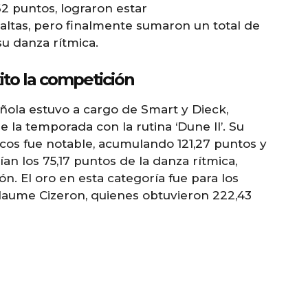
2 puntos, lograron estar
tas, pero finalmente sumaron un total de
 su danza rítmica.
ito la competición
añola estuvo a cargo de Smart y Dieck,
 la temporada con la rutina ‘Dune II’. Su
cos fue notable, acumulando 121,27 puntos y
ían los 75,17 puntos de la danza rítmica,
n. El oro en esta categoría fue para los
llaume Cizeron, quienes obtuvieron 222,43