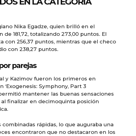
DOS EN LA CATEGORÍA
iano Nika Egadze, quien brilló en el
de 181,72, totalizando 273,00 puntos. El
lata con 256,37 puntos, mientras que el checo
io con 238,27 puntos.
por parejas
Val y Kazimov fueron los primeros en
on ‘Exogenesis: Symphony, Part 3
 permitió mantener las buenas sensaciones
l finalizar en decimoquinta posición
ica.
 combinadas rápidas, lo que auguraba una
eces encontraron que no destacaron en los