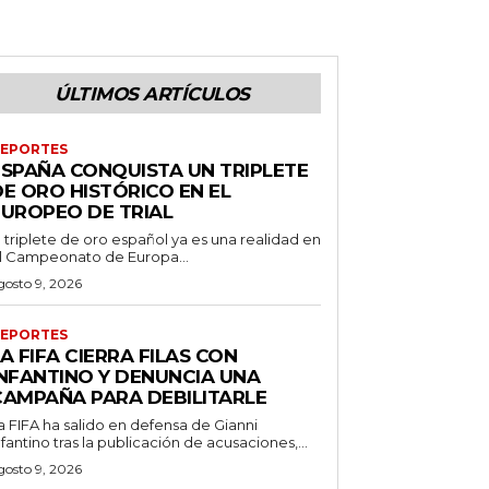
ÚLTIMOS ARTÍCULOS
EPORTES
ESPAÑA CONQUISTA UN TRIPLETE
DE ORO HISTÓRICO EN EL
EUROPEO DE TRIAL
l triplete de oro español ya es una realidad en
l Campeonato de Europa...
gosto 9, 2026
EPORTES
A FIFA CIERRA FILAS CON
INFANTINO Y DENUNCIA UNA
CAMPAÑA PARA DEBILITARLE
a FIFA ha salido en defensa de Gianni
nfantino tras la publicación de acusaciones,...
gosto 9, 2026