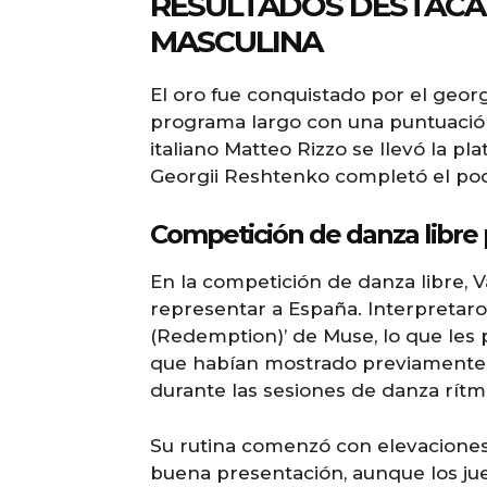
RESULTADOS DESTACA
MASCULINA
El oro fue conquistado por el georg
programa largo con una puntuación 
italiano Matteo Rizzo se llevó la p
Georgii Reshtenko completó el pod
Competición de danza libre 
En la competición de danza libre, 
representar a España. Interpretar
(Redemption)’ de Muse, lo que les
que habían mostrado previamente a
durante las sesiones de danza rítm
Su rutina comenzó con elevaciones
buena presentación, aunque los ju