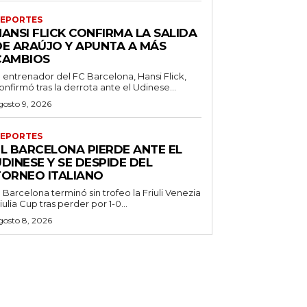
EPORTES
ANSI FLICK CONFIRMA LA SALIDA
DE ARAÚJO Y APUNTA A MÁS
CAMBIOS
l entrenador del FC Barcelona, Hansi Flick,
onfirmó tras la derrota ante el Udinese...
gosto 9, 2026
EPORTES
EL BARCELONA PIERDE ANTE EL
DINESE Y SE DESPIDE DEL
TORNEO ITALIANO
l Barcelona terminó sin trofeo la Friuli Venezia
iulia Cup tras perder por 1-0...
gosto 8, 2026