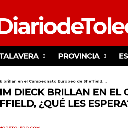
DiariodeTol
TALAVERA
PROVINCIA
E
k brillan en el Campeonato Europeo de Sheffield,...
TIM DIECK BRILLAN EN E
FIELD, ¿QUÉ LES ESPERA
RIODETOLEDO.COM