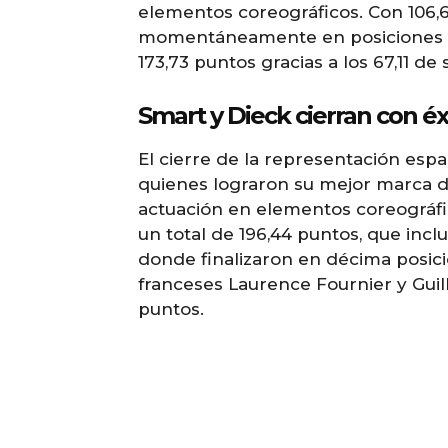
elementos coreográficos. Con 106,6
momentáneamente en posiciones al
173,73 puntos gracias a los 67,11 de
Smart y Dieck cierran con éx
El cierre de la representación esp
quienes lograron su mejor marca de
actuación en elementos coreográfi
un total de 196,44 puntos, que inclu
donde finalizaron en décima posició
franceses Laurence Fournier y Gui
puntos.