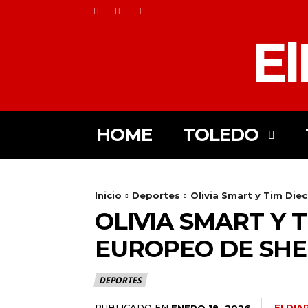
El
HOME
TOLEDO
Inicio
Deportes
Olivia Smart y Tim Diec
OLIVIA SMART Y 
EUROPEO DE SHEF
DEPORTES
PUBLICADO EN
ELDIA
ENERO 18, 2026