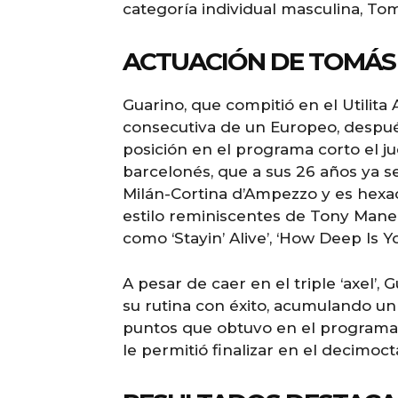
categoría individual masculina, Tom
ACTUACIÓN DE TOMÁS 
Guarino, que compitió en el Utilita 
consecutiva de un Europeo, despu
posición en el programa corto el ju
barcelonés, que a sus 26 años ya s
Milán-Cortina d’Ampezzo y es hexa
estilo reminiscentes de Tony Mane
como ‘Stayin’ Alive’, ‘How Deep Is Y
A pesar de caer en el triple ‘axel’,
su rutina con éxito, acumulando un
puntos que obtuvo en el programa c
le permitió finalizar en el decimoc