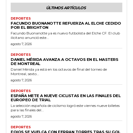
ÚLTIMOS ARTÍCULOS
DEPORTES
FACUNDO BUONANOTTE REFUERZA AL ELCHE CEDIDO
POR EL BRIGHTON
Facundo Buonanotte ya es nuevo futbolista del Elche CF. El club
ilicitano anunció este...
agosto 7, 2026
DEPORTES
DANIEL MÉRIDA AVANZA A OCTAVOS EN EL MASTERS
DE MONTREAL
Daniel Mérida ya está en los octavos de final del torneo de
Montreal, sexto...
agosto 7, 2026
DEPORTES
ESPAÑA METE A NUEVE CICLISTAS EN LAS FINALES DEL
EUROPEO DE TRIAL
La selección española de ciclismo logró este viernes nueve billetes
para las finales del...
agosto 7, 2026
DEPORTES
FOIOS SE VUELCA CON FERRAN TORRES TRAS SU GOL