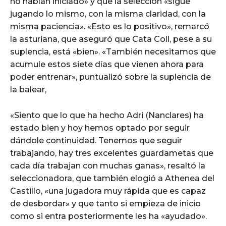
no habían iniciado» y que la selección «sigue
jugando lo mismo, con la misma claridad, con la
misma paciencia». «Esto es lo positivo», remarcó
la asturiana, que aseguró que Cata Coll, pese a su
suplencia, está «bien». «También necesitamos que
acumule estos siete días que vienen ahora para
poder entrenar», puntualizó sobre la suplencia de
la balear,
«Siento que lo que ha hecho Adri (Nanclares) ha
estado bien y hoy hemos optado por seguir
dándole continuidad. Tenemos que seguir
trabajando, hay tres excelentes guardametas que
cada día trabajan con muchas ganas», resaltó la
seleccionadora, que también elogió a Athenea del
Castillo, «una jugadora muy rápida que es capaz
de desbordar» y que tanto si empieza de inicio
como si entra posteriormente les ha «ayudado».