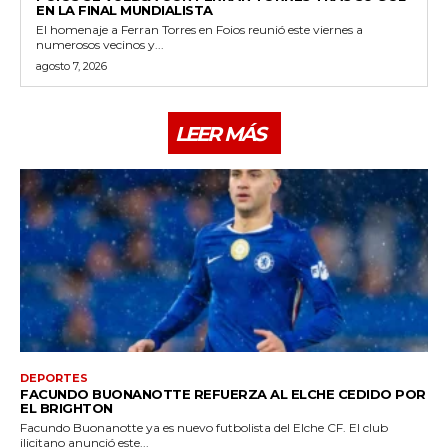
EN LA FINAL MUNDIALISTA
El homenaje a Ferran Torres en Foios reunió este viernes a
numerosos vecinos y...
agosto 7, 2026
LEER MÁS
DEPORTES
FACUNDO BUONANOTTE REFUERZA AL ELCHE CEDIDO POR
EL BRIGHTON
Facundo Buonanotte ya es nuevo futbolista del Elche CF. El club
ilicitano anunció este...