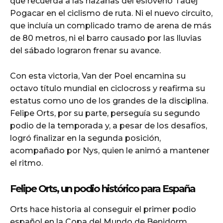
que recuerda a las hazañas del esloveno Tadej
Pogacar en el ciclismo de ruta. Ni el nuevo circuito,
que incluía un complicado tramo de arena de más
de 80 metros, ni el barro causado por las lluvias
del sábado lograron frenar su avance.
Con esta victoria, Van der Poel encamina su
octavo título mundial en ciclocross y reafirma su
estatus como uno de los grandes de la disciplina.
Felipe Orts, por su parte, perseguía su segundo
podio de la temporada y, a pesar de los desafíos,
logró finalizar en la segunda posición,
acompañado por Nys, quien le animó a mantener
el ritmo.
Felipe Orts, un podio histórico para España
Orts hace historia al conseguir el primer podio
español en la Copa del Mundo de Benidorm,