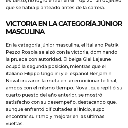
esfuerzo, no logró entrar en el ‘Top 20’, un objetivo
que se había planteado antes de la carrera.
VICTORIA EN LA CATEGORÍA JÚNIOR
MASCULINA
En la categoría júnior masculina, el italiano Patrik
Pezzo Rosola se alzó con la victoria, dominando
la prueba con autoridad. El belga Giel Lejeune
ocupó la segunda posición, mientras que el
italiano Filippo Grigolini y el español Benjamín
Noval cruzaron la meta en un emocionante final,
ambos con el mismo tiempo. Noval, que repitió su
cuarto puesto del año anterior, se mostró
satisfecho con su desempeño, destacando que,
aunque enfrentó dificultades al inicio, supo
encontrar su ritmo y mejorar en las últimas
vueltas.