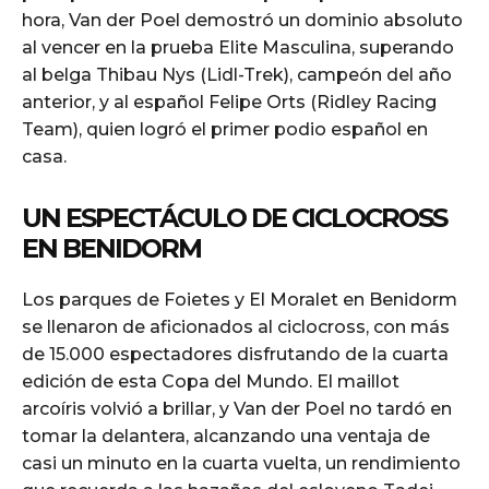
hora, Van der Poel demostró un dominio absoluto
al vencer en la prueba Elite Masculina, superando
al belga Thibau Nys (Lidl-Trek), campeón del año
anterior, y al español Felipe Orts (Ridley Racing
Team), quien logró el primer podio español en
casa.
UN ESPECTÁCULO DE CICLOCROSS
EN BENIDORM
Los parques de Foietes y El Moralet en Benidorm
se llenaron de aficionados al ciclocross, con más
de 15.000 espectadores disfrutando de la cuarta
edición de esta Copa del Mundo. El maillot
arcoíris volvió a brillar, y Van der Poel no tardó en
tomar la delantera, alcanzando una ventaja de
casi un minuto en la cuarta vuelta, un rendimiento