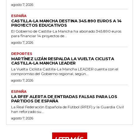
agosto 7, 2026
ESPAÑA
CASTILLA-LA MANCHA DESTINA 345.890 EUROS A 14
PROYECTOS EDUCATIVOS
El Gobierno de Castilla-La Mancha ha abonado 345.890 euros
para financiar 14 proyectos de...
agosto 7, 2026
DEPORTES
MARTÍNEZ LIZÁN RESPALDA LA VUELTA CICLISTA
CASTILLA-LA MANCHA LEADER
La Vuelta Ciclista Castilla-La Mancha LEADER cuenta con el
compromiso del Gobierno regional, según...
agosto 7, 2026
ESPAÑA
LA RFEF ALERTA DE ENTRADAS FALSAS PARA LOS
PARTIDOS DE ESPAÑA
La Real Federación Española de Fútbol (RFEF) y la Guardia Civil
han reforzado su...
agosto 7, 2026