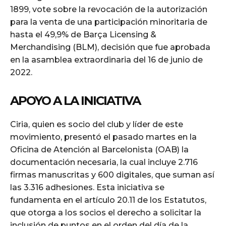
1899, vote sobre la revocación de la autorización
para la venta de una participación minoritaria de
hasta el 49,9% de Barça Licensing &
Merchandising (BLM), decisión que fue aprobada
en la asamblea extraordinaria del 16 de junio de
2022.
APOYO A LA INICIATIVA
Ciria, quien es socio del club y líder de este
movimiento, presentó el pasado martes en la
Oficina de Atención al Barcelonista (OAB) la
documentación necesaria, la cual incluye 2.716
firmas manuscritas y 600 digitales, que suman así
las 3.316 adhesiones. Esta iniciativa se
fundamenta en el artículo 20.11 de los Estatutos,
que otorga a los socios el derecho a solicitar la
inclusión de puntos en el orden del día de la