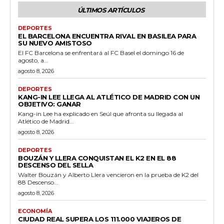
ÚLTIMOS ARTÍCULOS
DEPORTES
EL BARCELONA ENCUENTRA RIVAL EN BASILEA PARA
SU NUEVO AMISTOSO
El FC Barcelona se enfrentará al FC Basel el domingo 16 de
agosto, a...
agosto 8, 2026
DEPORTES
KANG-IN LEE LLEGA AL ATLÉTICO DE MADRID CON UN
OBJETIVO: GANAR
Kang-in Lee ha explicado en Seúl que afronta su llegada al
Atlético de Madrid...
agosto 8, 2026
DEPORTES
BOUZÁN Y LLERA CONQUISTAN EL K2 EN EL 88
DESCENSO DEL SELLA
Walter Bouzán y Alberto Llera vencieron en la prueba de K2 del
88 Descenso...
agosto 8, 2026
ECONOMÍA
CIUDAD REAL SUPERA LOS 111.000 VIAJEROS DE