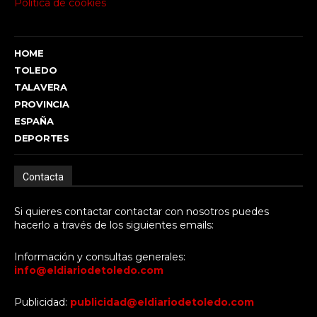
Política de cookies
HOME
TOLEDO
TALAVERA
PROVINCIA
ESPAÑA
DEPORTES
Contacta
Si quieres contactar contactar con nosotros puedes
hacerlo a través de los siguientes emails:
Información y consultas generales:
info@eldiariodetoledo.com
Publicidad:
publicidad@eldiariodetoledo.com