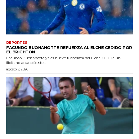
DEPORTES
FACUNDO BUONANOTTE REFUERZA AL ELCHE CEDIDO POR
EL BRIGHTON
Facundo Buonanotte ya es nuevo futbolista del Elche CF. El club
ilicitano anunció este...
agosto 7, 2026