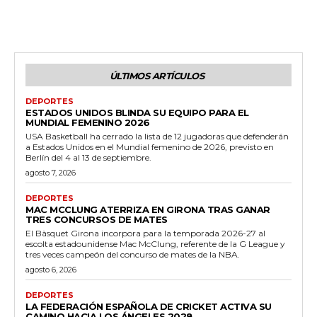
ÚLTIMOS ARTÍCULOS
DEPORTES
ESTADOS UNIDOS BLINDA SU EQUIPO PARA EL
MUNDIAL FEMENINO 2026
USA Basketball ha cerrado la lista de 12 jugadoras que defenderán
a Estados Unidos en el Mundial femenino de 2026, previsto en
Berlín del 4 al 13 de septiembre.
agosto 7, 2026
DEPORTES
MAC MCCLUNG ATERRIZA EN GIRONA TRAS GANAR
TRES CONCURSOS DE MATES
El Bàsquet Girona incorpora para la temporada 2026-27 al
escolta estadounidense Mac McClung, referente de la G League y
tres veces campeón del concurso de mates de la NBA.
agosto 6, 2026
DEPORTES
LA FEDERACIÓN ESPAÑOLA DE CRICKET ACTIVA SU
CAMINO HACIA LOS ÁNGELES 2028