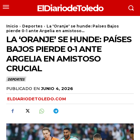
ElDiariodeToledo
Inicio
Deportes
La 'Oranje' se hunde: Países Bajos
pierde 0-1 ante Argelia en amistoso...
LA ‘ORANJE’ SE HUNDE: PAÍSES
BAJOS PIERDE 0-1 ANTE
ARGELIA EN AMISTOSO
CRUCIAL
DEPORTES
PUBLICADO EN
JUNIO 4, 2026
ELDIARIODETOLEDO.COM