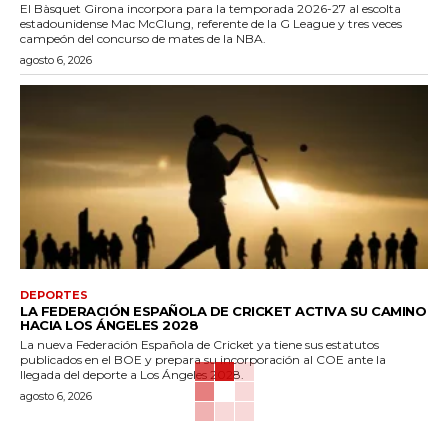
El Bàsquet Girona incorpora para la temporada 2026-27 al escolta
estadounidense Mac McClung, referente de la G League y tres veces
campeón del concurso de mates de la NBA.
agosto 6, 2026
DEPORTES
LA FEDERACIÓN ESPAÑOLA DE CRICKET ACTIVA SU CAMINO
HACIA LOS ÁNGELES 2028
La nueva Federación Española de Cricket ya tiene sus estatutos
publicados en el BOE y prepara su incorporación al COE ante la
llegada del deporte a Los Ángeles 2028.
agosto 6, 2026