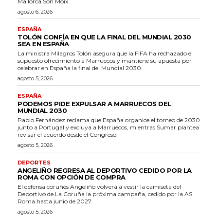
Mallorca Son Moix.
agosto 6, 2026
ESPAÑA
TOLÓN CONFÍA EN QUE LA FINAL DEL MUNDIAL 2030
SEA EN ESPAÑA
La ministra Milagros Tolón asegura que la FIFA ha rechazado el
supuesto ofrecimiento a Marruecos y mantiene su apuesta por
celebrar en España la final del Mundial 2030.
agosto 5, 2026
ESPAÑA
PODEMOS PIDE EXPULSAR A MARRUECOS DEL
MUNDIAL 2030
Pablo Fernández reclama que España organice el torneo de 2030
junto a Portugal y excluya a Marruecos, mientras Sumar plantea
revisar el acuerdo desde el Congreso.
agosto 5, 2026
DEPORTES
ANGELIÑO REGRESA AL DEPORTIVO CEDIDO POR LA
ROMA CON OPCIÓN DE COMPRA
El defensa coruñés Angeliño volverá a vestir la camiseta del
Deportivo de La Coruña la próxima campaña, cedido por la AS
Roma hasta junio de 2027.
agosto 5, 2026