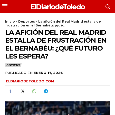
ElDiariodeToledo
Inicio
Deportes
La afición del Real Madrid estalla de
frustración en el Bernabéu: ¿qué...
LA AFICIÓN DEL REAL MADRID
ESTALLA DE FRUSTRACIÓN EN
EL BERNABÉU: ¿QUÉ FUTURO
LES ESPERA?
DEPORTES
PUBLICADO EN
ENERO 17, 2026
ELDIARIODETOLEDO.COM