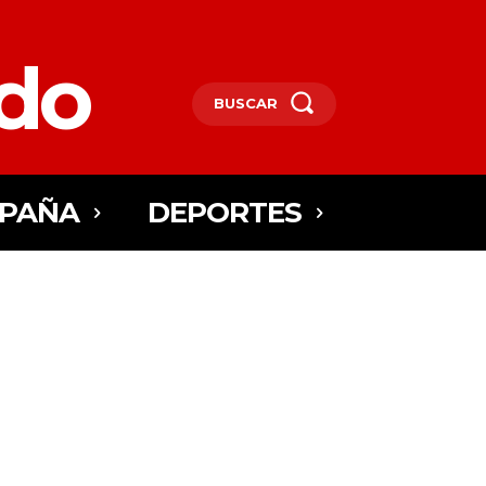
edo
BUSCAR
SPAÑA
DEPORTES