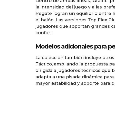
Dentro de ambas líneas, ‘Graffiti’ 
la intensidad del juego y a las pref
Regate logran un equilibrio entre 
el balón. Las versiones Top Flex P
jugadores que soportan grandes ca
confort.
Modelos adicionales para per
La colección también incluye otros
Táctico, ampliando la propuesta para
dirigida a jugadores técnicos que b
adapta a una pisada dinámica para 
mayor estabilidad y soporte para qu