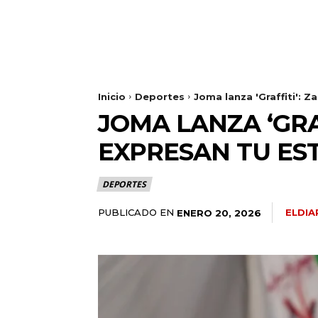
Inicio
Deportes
Joma lanza 'Graffiti': Z
JOMA LANZA ‘GRA
EXPRESAN TU EST
DEPORTES
PUBLICADO EN
ELDI
ENERO 20, 2026