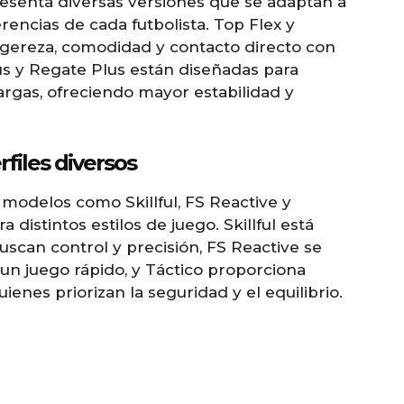
presenta diversas versiones que se adaptan a
erencias de cada futbolista. Top Flex y
ligereza, comodidad y contacto directo con
lus y Regate Plus están diseñadas para
rgas, ofreciendo mayor estabilidad y
files diversos
 modelos como Skillful, FS Reactive y
 distintos estilos de juego. Skillful está
uscan control y precisión, FS Reactive se
un juego rápido, y Táctico proporciona
ienes priorizan la seguridad y el equilibrio.