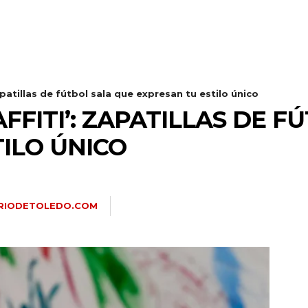
apatillas de fútbol sala que expresan tu estilo único
FFITI’: ZAPATILLAS DE F
ILO ÚNICO
ARIODETOLEDO.COM