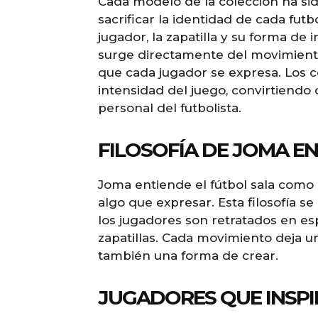
Cada modelo de la colección ha si
sacrificar la identidad de cada futb
jugador, la zapatilla y su forma de in
surge directamente del movimiento 
que cada jugador se expresa. Los co
intensidad del juego, convirtiendo 
personal del futbolista.
FILOSOFÍA DE JOMA EN
Joma entiende el fútbol sala como
algo que expresar. Esta filosofía s
los jugadores son retratados en e
zapatillas. Cada movimiento deja un
también una forma de crear.
JUGADORES QUE INSPI