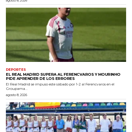
agosto 8, 2026
DEPORTES
EL REAL MADRID SUPERA AL FERENCVAROS Y MOURINHO
PIDE APRENDER DE LOS ERRORES
El Real Madrid se impuso este sábado por 1-2 al Ferencvaros en el
Groupama...
agosto 8, 2026