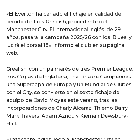
«El Everton ha cerrado el fichaje en calidad de
cedido de Jack Grealish, procedente del
Manchester City. El internacional inglés, de 29
años, pasará la campaña 2025/26 con los ‘Blues’ y
lucirá el dorsal 18», informó el club en su página
web.
Grealish, con un palmarés de tres Premier League,
dos Copas de Inglaterra, una Liga de Campeones,
una Supercopa de Europa y un Mundial de Clubes
con el City, se convierte en el sexto fichaje del
equipo de David Moyes este verano, tras las
incorporaciones de Charly Alcaraz, Thierno Barry,
Mark Travers, Adam Aznou y Kiernan Dewsbury-
Hall.
El atacante inglés llegó al Manchester City en