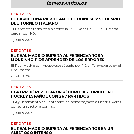
ÚLTIMOS ARTÍCULOS
DEPORTES
EL BARCELONA PIERDE ANTE EL UDINESE Y SE DESPIDE
DEL TORNEO ITALIANO
El Barcelona terminó sin trofeo la Friuli Venezia Giulia Cup tras
perder por 1-0...
agosto 8, 2026
DEPORTES
EL REAL MADRID SUPERA AL FERENCVAROS Y
MOURINHO PIDE APRENDER DE LOS ERRORES
El Real Madrid se impuso este sábado por 1-2 al Ferencvaros en el
Groupama...
agosto 8, 2026
DEPORTES
BEATRIZ PÉREZ DEJA UN RÉCORD HISTÓRICO EN EL
HOCKEY ESPAÑOL CON 267 PARTIDOS
El Ayuntamiento de Santander ha homenajeado a Beatriz Pérez
por su trayectoria con la...
agosto 8, 2026
DEPORTES
EL REAL MADRID SUPERA AL FERENCVAROS EN UN
AMISTOSO INTENSO