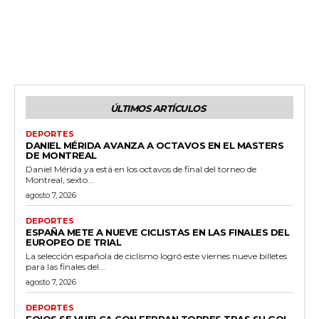
ÚLTIMOS ARTÍCULOS
DEPORTES
DANIEL MÉRIDA AVANZA A OCTAVOS EN EL MASTERS
DE MONTREAL
Daniel Mérida ya está en los octavos de final del torneo de
Montreal, sexto...
agosto 7, 2026
DEPORTES
ESPAÑA METE A NUEVE CICLISTAS EN LAS FINALES DEL
EUROPEO DE TRIAL
La selección española de ciclismo logró este viernes nueve billetes
para las finales del...
agosto 7, 2026
DEPORTES
FOIOS SE VUELCA CON FERRAN TORRES TRAS SU GOL