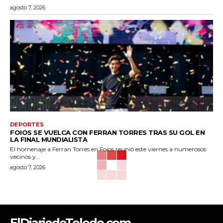
agosto 7, 2026
DEPORTES
FOIOS SE VUELCA CON FERRAN TORRES TRAS SU GOL EN
LA FINAL MUNDIALISTA
El homenaje a Ferran Torres en Foios reunió este viernes a numerosos
vecinos y...
agosto 7, 2026
ElDiariodeToledo.com