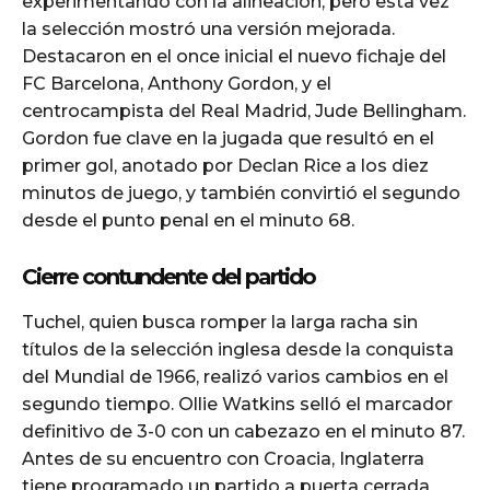
experimentando con la alineación, pero esta vez
la selección mostró una versión mejorada.
Destacaron en el once inicial el nuevo fichaje del
FC Barcelona, Anthony Gordon, y el
centrocampista del Real Madrid, Jude Bellingham.
Gordon fue clave en la jugada que resultó en el
primer gol, anotado por Declan Rice a los diez
minutos de juego, y también convirtió el segundo
desde el punto penal en el minuto 68.
Cierre contundente del partido
Tuchel, quien busca romper la larga racha sin
títulos de la selección inglesa desde la conquista
del Mundial de 1966, realizó varios cambios en el
segundo tiempo. Ollie Watkins selló el marcador
definitivo de 3-0 con un cabezazo en el minuto 87.
Antes de su encuentro con Croacia, Inglaterra
tiene programado un partido a puerta cerrada