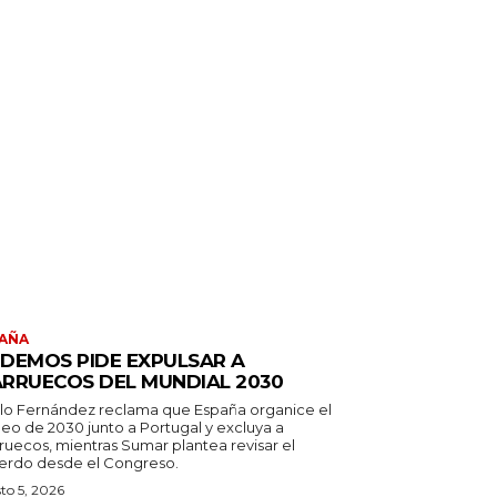
AÑA
DEMOS PIDE EXPULSAR A
RRUECOS DEL MUNDIAL 2030
lo Fernández reclama que España organice el
neo de 2030 junto a Portugal y excluya a
ruecos, mientras Sumar plantea revisar el
erdo desde el Congreso.
to 5, 2026