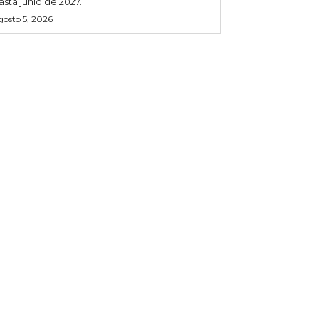
asta junio de 2027.
gosto 5, 2026