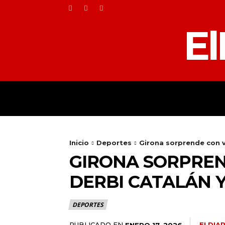
El
HOME
TOLEDO
Inicio
Deportes
Girona sorprende con vi
GIRONA SORPREN
DERBI CATALÁN Y
DEPORTES
PUBLICADO EN
ELDIA
ENERO 17, 2026