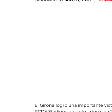
El Girona logró una importante vict
RCDE Stadium, durante la jornada 20