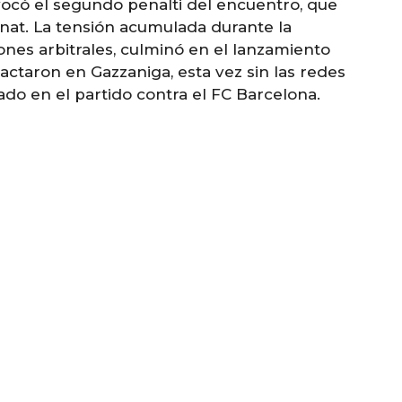
vocó el segundo penalti del encuentro, que
at. La tensión acumulada durante la
ones arbitrales, culminó en el lanzamiento
actaron en Gazzaniga, esta vez sin las redes
do en el partido contra el FC Barcelona.