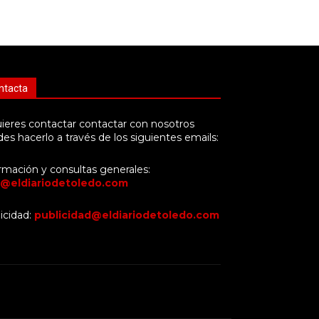
ntacta
uieres contactar contactar con nosotros
es hacerlo a través de los siguientes emails:
rmación y consultas generales:
o@eldiariodetoledo.com
icidad:
publicidad@eldiariodetoledo.com