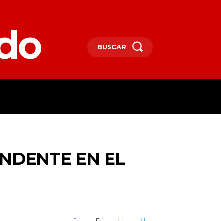
edo
BUSCAR
SPAÑA
DEPORTES
MORE
NDENTE EN EL