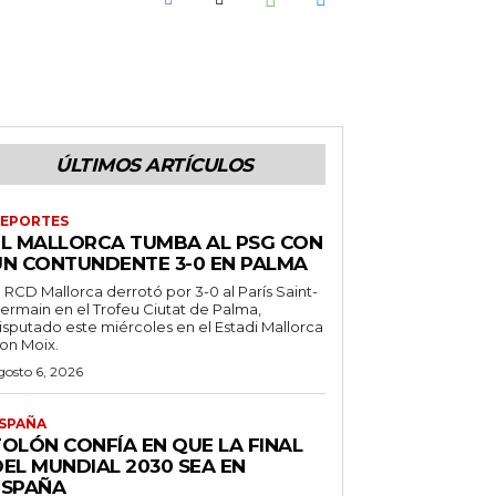
ÚLTIMOS ARTÍCULOS
EPORTES
EL MALLORCA TUMBA AL PSG CON
UN CONTUNDENTE 3-0 EN PALMA
l RCD Mallorca derrotó por 3-0 al París Saint-
ermain en el Trofeu Ciutat de Palma,
isputado este miércoles en el Estadi Mallorca
on Moix.
gosto 6, 2026
SPAÑA
TOLÓN CONFÍA EN QUE LA FINAL
DEL MUNDIAL 2030 SEA EN
ESPAÑA