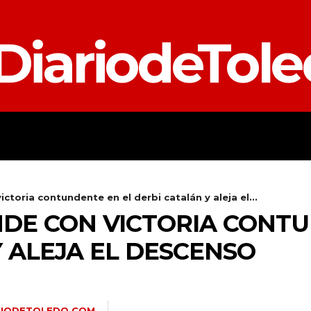
DiariodeTol
TALAVERA
PROVINCIA
E
ctoria contundente en el derbi catalán y aleja el...
DE CON VICTORIA CONTU
 ALEJA EL DESCENSO
RIODETOLEDO.COM