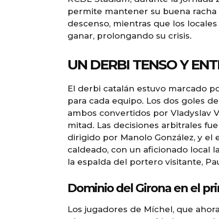
permite mantener su buena racha e
descenso, mientras que los locales
ganar, prolongando su crisis.
UN DERBI TENSO Y EN
El derbi catalán estuvo marcado po
para cada equipo. Los dos goles de
ambos convertidos por Vladyslav 
mitad. Las decisiones arbitrales fu
dirigido por Manolo González, y e
caldeado, con un aficionado local 
la espalda del portero visitante, Pa
Dominio del Girona en el pr
Los jugadores de Míchel, que aho